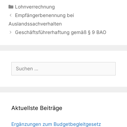
Kategorien
Lohnverrechnung
Empfängerbenennung bei
Auslandssachverhalten
Geschäftsführerhaftung gemäß § 9 BAO
Suchen
nach:
Aktuellste Beiträge
Ergänzungen zum Budgetbegleitgesetz