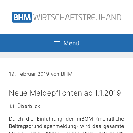
Zum
Inhalt
springen
Menü
19. Februar 2019
von
BHM
Neue Meldepflichten ab 1.1.2019
1.1. Überblick
Durch die Einführung der mBGM (monatliche
Beitragsgrundlagenmeldung) wird das gesamte