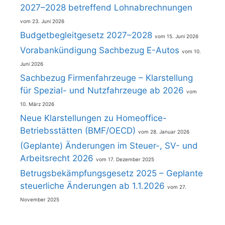
2027–2028 betreffend Lohnabrechnungen
23. Juni 2026
Budgetbegleitgesetz 2027–2028
15. Juni 2026
Vorabankündigung Sachbezug E-Autos
10.
Juni 2026
Sachbezug Firmenfahrzeuge – Klarstellung
für Spezial- und Nutzfahrzeuge ab 2026
10. März 2026
Neue Klarstellungen zu Homeoffice-
Betriebsstätten (BMF/OECD)
28. Januar 2026
(Geplante) Änderungen im Steuer-, SV- und
Arbeitsrecht 2026
17. Dezember 2025
Betrugsbekämpfungsgesetz 2025 – Geplante
steuerliche Änderungen ab 1.1.2026
27.
November 2025