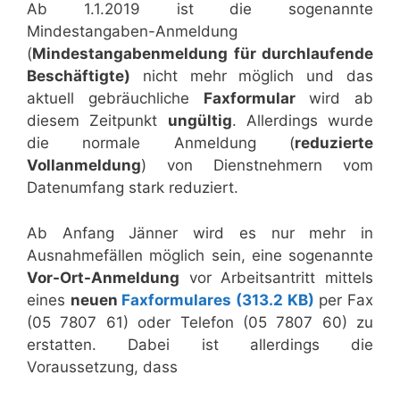
Ab 1.1.2019 ist die sogenannte
Mindestangaben-Anmeldung
(
Mindestangabenmeldung für durchlaufende
Beschäftigte)
nicht mehr möglich und das
aktuell gebräuchliche
Faxformular
wird ab
diesem Zeitpunkt
ungültig
. Allerdings wurde
die normale Anmeldung (
reduzierte
Vollanmeldung
) von Dienstnehmern vom
Datenumfang stark reduziert.
Ab Anfang Jänner wird es nur mehr in
Ausnahmefällen möglich sein, eine sogenannte
Vor-Ort-Anmeldung
vor Arbeitsantritt mittels
eines
neuen
Faxformulares
(313.2 KB)
per Fax
(05 7807 61) oder Telefon (05 7807 60) zu
erstatten. Dabei ist allerdings die
Voraussetzung, dass