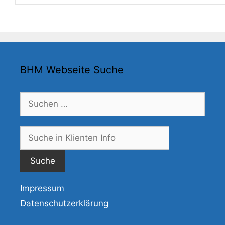
BHM Webseite Suche
Suchen
nach:
Suche
nach:
Impressum
Datenschutzerklärung