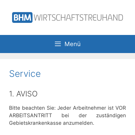
Zum
Inhalt
springen
Menü
Service
1. AVISO
Bitte beachten Sie: Jeder Arbeitnehmer ist VOR
ARBEITSANTRITT bei der zuständigen
Gebietskrankenkasse anzumelden.