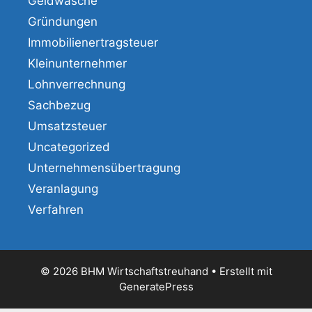
Geldwäsche
Gründungen
Immobilienertragsteuer
Kleinunternehmer
Lohnverrechnung
Sachbezug
Umsatzsteuer
Uncategorized
Unternehmensübertragung
Veranlagung
Verfahren
© 2026 BHM Wirtschaftstreuhand
• Erstellt mit
GeneratePress