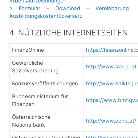
Arbeitsaufzeichnungen
> Formular – Download – Vereinbarung
Ausbildungskostenrückersatz
4. NÜTZLICHE INTERNETSEITEN
FinanzOnline
https://finanzonline.
Gewerbliche
http://www.sva.or.at
Sozialversicherung
Konkursveröffentlichungen
http://www.edikte.jus
Bundesministerium für
https://www.bmf.gv.a
Finanzen
Österreichische
http://www.oenb.at/
Nationalbank
Österreichische Verwaltung
http://www.help.gv.a