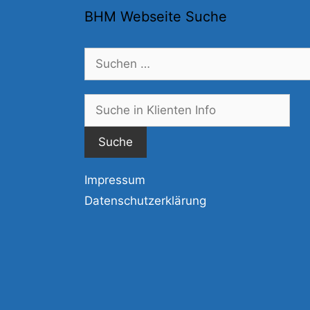
BHM Webseite Suche
Suchen
nach:
Suc
nac
Impressum
Datenschutzerklärung