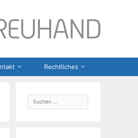
ntakt
Rechtliches
Suchen
nach: