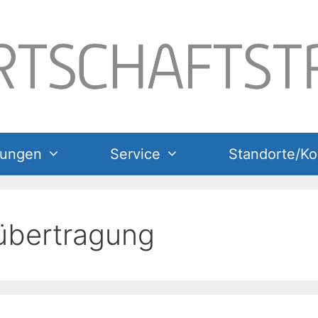
tungen
Service
Standorte/Ko
bertragung