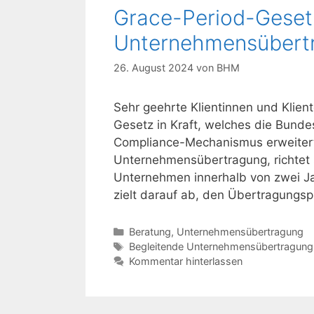
Grace-Period-Gesetz
Unternehmensübert
26. August 2024
von
BHM
Sehr geehrte Klientinnen und Klien
Gesetz in Kraft, welches die Bun
Compliance-Mechanismus erweitert.
Unternehmensübertragung, richtet s
Unternehmen innerhalb von zwei J
zielt darauf ab, den Übertragungs
Kategorien
Beratung
,
Unternehmensübertragung
Schlagwörter
Begleitende Unternehmensübertragung
Kommentar hinterlassen