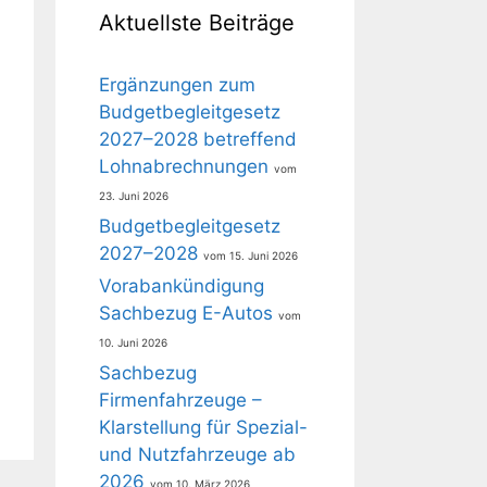
Aktuellste Beiträge
Ergänzungen zum
Budgetbegleitgesetz
2027–2028 betreffend
Lohnabrechnungen
23. Juni 2026
Budgetbegleitgesetz
2027–2028
15. Juni 2026
Vorabankündigung
Sachbezug E-Autos
10. Juni 2026
Sachbezug
Firmenfahrzeuge –
Klarstellung für Spezial-
und Nutzfahrzeuge ab
2026
10. März 2026