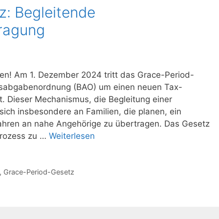
: Begleitende
ragung
ten! Am 1. Dezember 2024 tritt das Grace-Period-
desabgabenordnung (BAO) um einen neuen Tax-
 Dieser Mechanismus, die Begleitung einer
ich insbesondere an Familien, die planen, ein
ahren an nahe Angehörige zu übertragen. Das Gesetz
prozess zu …
Weiterlesen
,
Grace-Period-Gesetz