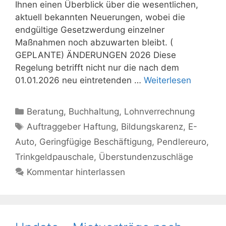
Ihnen einen Überblick über die wesentlichen,
aktuell bekannten Neuerungen, wobei die
endgültige Gesetzwerdung einzelner
Maßnahmen noch abzuwarten bleibt. (
GEPLANTE) ÄNDERUNGEN 2026 Diese
Regelung betrifft nicht nur die nach dem
01.01.2026 neu eintretenden …
Weiterlesen
Kategorien
Beratung
,
Buchhaltung
,
Lohnverrechnung
Schlagwörter
Auftraggeber Haftung
,
Bildungskarenz
,
E-
Auto
,
Geringfügige Beschäftigung
,
Pendlereuro
,
Trinkgeldpauschale
,
Überstundenzuschläge
Kommentar hinterlassen