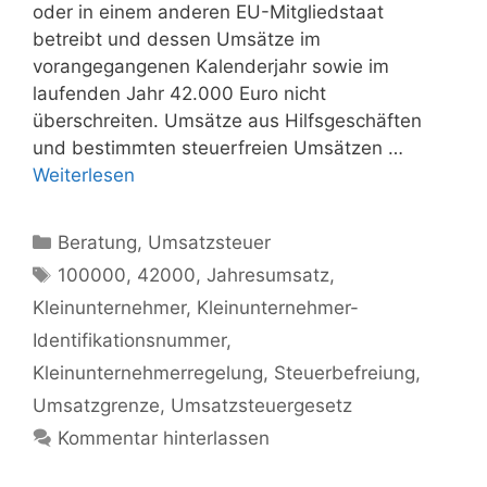
oder in einem anderen EU-Mitgliedstaat
betreibt und dessen Umsätze im
vorangegangenen Kalenderjahr sowie im
laufenden Jahr 42.000 Euro nicht
überschreiten. Umsätze aus Hilfsgeschäften
und bestimmten steuerfreien Umsätzen …
Weiterlesen
Kategorien
Beratung
,
Umsatzsteuer
Schlagwörter
100000
,
42000
,
Jahresumsatz
,
Kleinunternehmer
,
Kleinunternehmer-
Identifikationsnummer
,
Kleinunternehmerregelung
,
Steuerbefreiung
,
Umsatzgrenze
,
Umsatzsteuergesetz
Kommentar hinterlassen