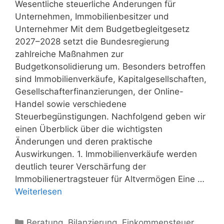
Wesentliche steuerliche Änderungen für
Unternehmen, Immobilienbesitzer und
Unternehmer Mit dem Budgetbegleitgesetz
2027–2028 setzt die Bundesregierung
zahlreiche Maßnahmen zur
Budgetkonsolidierung um. Besonders betroffen
sind Immobilienverkäufe, Kapitalgesellschaften,
Gesellschafterfinanzierungen, der Online-
Handel sowie verschiedene
Steuerbegünstigungen. Nachfolgend geben wir
einen Überblick über die wichtigsten
Änderungen und deren praktische
Auswirkungen. 1. Immobilienverkäufe werden
deutlich teurer Verschärfung der
Immobilienertragsteuer für Altvermögen Eine …
Weiterlesen
Kategorien
Beratung
,
Bilanzierung
,
Einkommensteuer
,