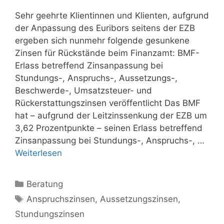
Sehr geehrte Klientinnen und Klienten, aufgrund
der Anpassung des Euribors seitens der EZB
ergeben sich nunmehr folgende gesunkene
Zinsen für Rückstände beim Finanzamt: BMF-
Erlass betreffend Zinsanpassung bei
Stundungs-, Anspruchs-, Aussetzungs-,
Beschwerde-, Umsatzsteuer- und
Rückerstattungszinsen veröffentlicht Das BMF
hat – aufgrund der Leitzinssenkung der EZB um
3,62 Prozentpunkte – seinen Erlass betreffend
Zinsanpassung bei Stundungs-, Anspruchs-, …
Weiterlesen
Kategorien
Beratung
Schlagwörter
Anspruchszinsen
,
Aussetzungszinsen
,
Stundungszinsen