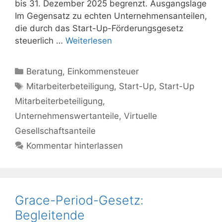
bis 31. Dezember 2025 begrenzt. Ausgangslage
Im Gegensatz zu echten Unternehmensanteilen,
die durch das Start-Up-Förderungsgesetz
steuerlich …
Weiterlesen
Kategorien
Beratung
,
Einkommensteuer
Schlagwörter
Mitarbeiterbeteiligung
,
Start-Up
,
Start-Up
Mitarbeiterbeteiligung
,
Unternehmenswertanteile
,
Virtuelle
Gesellschaftsanteile
Kommentar hinterlassen
Grace-Period-Gesetz:
Begleitende