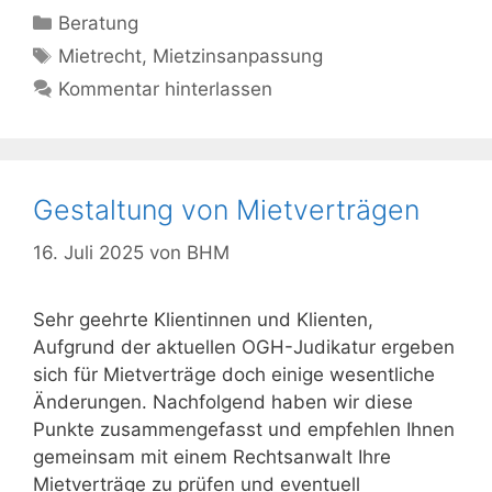
Kategorien
Beratung
Schlagwörter
Mietrecht
,
Mietzinsanpassung
Kommentar hinterlassen
Gestaltung von Mietverträgen
16. Juli 2025
von
BHM
Sehr geehrte Klientinnen und Klienten,
Aufgrund der aktuellen OGH-Judikatur ergeben
sich für Mietverträge doch einige wesentliche
Änderungen. Nachfolgend haben wir diese
Punkte zusammengefasst und empfehlen Ihnen
gemeinsam mit einem Rechtsanwalt Ihre
Mietverträge zu prüfen und eventuell