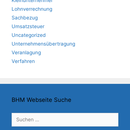
Kleinunternehmer
Lohnverrechnung
Sachbezug
Umsatzsteuer
Uncategorized
Unternehmensübertragung
Veranlagung
Verfahren
BHM Webseite Suche
Suchen
nach: