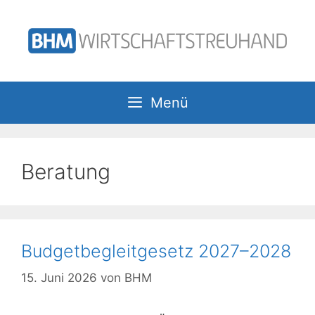
Zum
Inhalt
springen
Menü
Beratung
Budgetbegleitgesetz 2027–2028
15. Juni 2026
von
BHM