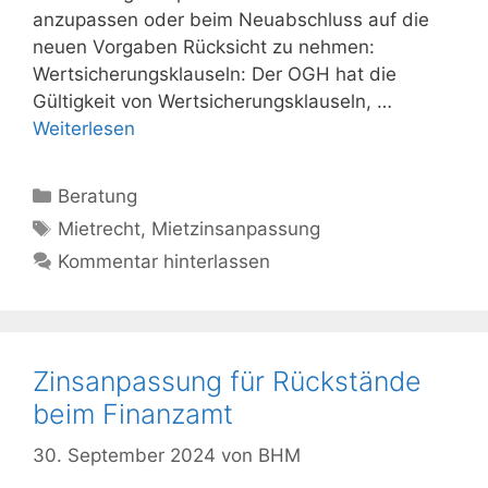
anzupassen oder beim Neuabschluss auf die
neuen Vorgaben Rücksicht zu nehmen:
Wertsicherungsklauseln: Der OGH hat die
Gültigkeit von Wertsicherungsklauseln, …
Weiterlesen
Kategorien
Beratung
Schlagwörter
Mietrecht
,
Mietzinsanpassung
Kommentar hinterlassen
Zinsanpassung für Rückstände
beim Finanzamt
30. September 2024
von
BHM