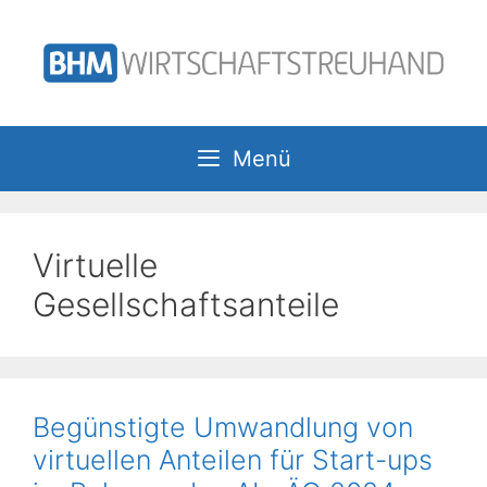
Zum
Inhalt
springen
Menü
Virtuelle
Gesellschaftsanteile
Begünstigte Umwandlung von
virtuellen Anteilen für Start-ups