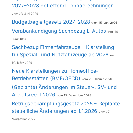
2027–2028 betreffend Lohnabrechnungen
23. Juni 2026
Budgetbegleitgesetz 2027–2028
15. Juni 2026
Vorabankündigung Sachbezug E-Autos
10.
Juni 2026
Sachbezug Firmenfahrzeuge – Klarstellung
für Spezial- und Nutzfahrzeuge ab 2026
10. März 2026
Neue Klarstellungen zu Homeoffice-
Betriebsstätten (BMF/OECD)
28. Januar 2026
(Geplante) Änderungen im Steuer-, SV- und
Arbeitsrecht 2026
17. Dezember 2025
Betrugsbekämpfungsgesetz 2025 – Geplante
steuerliche Änderungen ab 1.1.2026
27.
November 2025