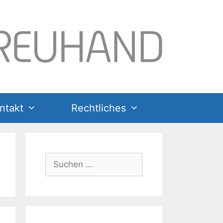
ntakt
Rechtliches
Suchen
nach: