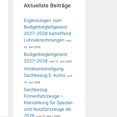
Aktuellste Beiträge
Ergänzungen zum
Budgetbegleitgesetz
2027–2028 betreffend
Lohnabrechnungen
23. Juni 2026
Budgetbegleitgesetz
2027–2028
15. Juni 2026
Vorabankündigung
Sachbezug E-Autos
10. Juni 2026
Sachbezug
Firmenfahrzeuge –
Klarstellung für Spezial-
und Nutzfahrzeuge ab
2026
10. März 2026