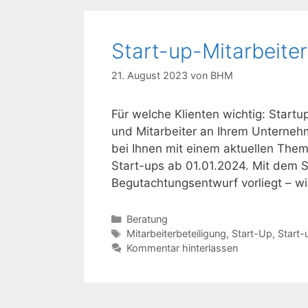
Start-up-Mitarbeiter
21. August 2023
von
BHM
Für welche Klienten wichtig: Startu
und Mitarbeiter an Ihrem Unterneh
bei Ihnen mit einem aktuellen Them
Start-ups ab 01.01.2024. Mit dem 
Begutachtungsentwurf vorliegt – 
Kategorien
Beratung
Schlagwörter
Mitarbeiterbeteiligung
,
Start-Up
,
Start
Kommentar hinterlassen