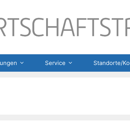
tungen
Service
Standorte/Ko