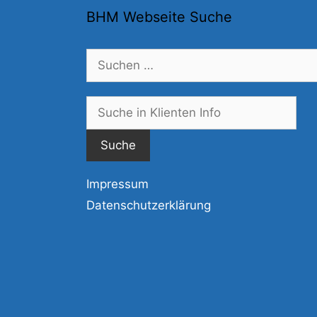
BHM Webseite Suche
Suchen
nach:
Suc
nac
Impressum
Datenschutzerklärung