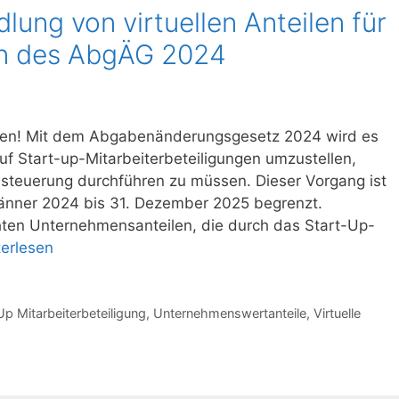
ung von virtuellen Anteilen für
n des AbgÄG 2024
enten! Mit dem Abgabenänderungsgesetz 2024 wird es
 auf Start-up-Mitarbeiterbeteiligungen umzustellen,
steuerung durchführen zu müssen. Dieser Vorgang ist
 Jänner 2024 bis 31. Dezember 2025 begrenzt.
ten Unternehmensanteilen, die durch das Start-Up-
terlesen
Up Mitarbeiterbeteiligung
,
Unternehmenswertanteile
,
Virtuelle