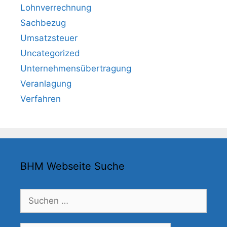
Lohnverrechnung
Sachbezug
Umsatzsteuer
Uncategorized
Unternehmensübertragung
Veranlagung
Verfahren
BHM Webseite Suche
Suchen
nach: