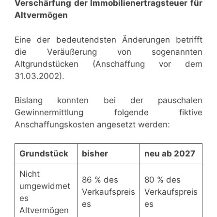
Verschärfung der Immobilienertragsteuer für
Altvermögen
Eine der bedeutendsten Änderungen betrifft
die Veräußerung von sogenannten
Altgrundstücken (Anschaffung vor dem
31.03.2002).
Bislang konnten bei der pauschalen
Gewinnermittlung folgende fiktive
Anschaffungskosten angesetzt werden:
Grundstück
bisher
neu ab 2027
Nicht
86 % des
80 % des
umgewidmet
Verkaufspreis
Verkaufspreis
es
es
es
Altvermögen