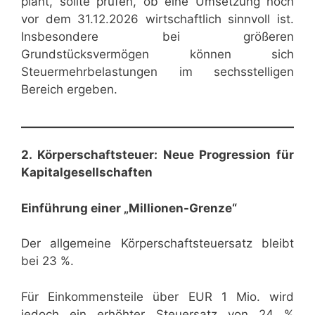
plant, sollte prüfen, ob eine Umsetzung noch
vor dem 31.12.2026 wirtschaftlich sinnvoll ist.
Insbesondere bei größeren
Grundstücksvermögen können sich
Steuermehrbelastungen im sechsstelligen
Bereich ergeben.
2. Körperschaftsteuer: Neue Progression für
Kapitalgesellschaften
Einführung einer „Millionen-Grenze“
Der allgemeine Körperschaftsteuersatz bleibt
bei 23 %.
Für Einkommensteile über EUR 1 Mio. wird
jedoch ein erhöhter Steuersatz von 24 %