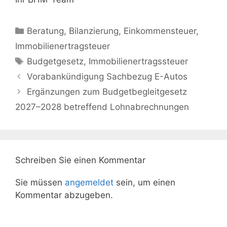
Kategorien
Beratung
,
Bilanzierung
,
Einkommensteuer
,
Immobilienertragsteuer
Schlagwörter
Budgetgesetz
,
Immobilienertragssteuer
Vorabankündigung Sachbezug E-Autos
Ergänzungen zum Budgetbegleitgesetz
2027–2028 betreffend Lohnabrechnungen
Schreiben Sie einen Kommentar
Sie müssen
angemeldet
sein, um einen
Kommentar abzugeben.