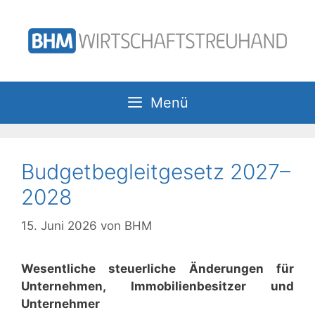
Zum
Inhalt
springen
Menü
Budgetbegleitgesetz 2027–
2028
15. Juni 2026
von
BHM
Wesentliche steuerliche Änderungen für
Unternehmen, Immobilienbesitzer und
Unternehmer