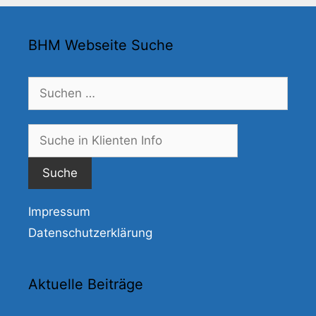
BHM Webseite Suche
Suchen
nach:
Suche
nach:
Impressum
Datenschutzerklärung
Aktuelle Beiträge