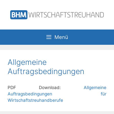
Zum
Inhalt
springen
Menü
Allgemeine
Auftragsbedingungen
PDF Download:
Allgemeine
Auftragsbedingungen für
Wirtschaftstreuhandberufe