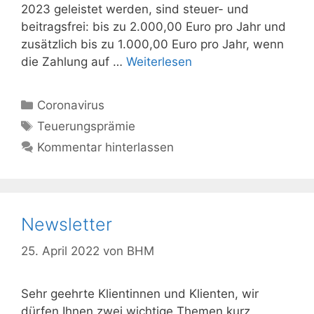
2023 geleistet werden, sind steuer- und
beitragsfrei: bis zu 2.000,00 Euro pro Jahr und
zusätzlich bis zu 1.000,00 Euro pro Jahr, wenn
die Zahlung auf …
Weiterlesen
Kategorien
Coronavirus
Schlagwörter
Teuerungsprämie
Kommentar hinterlassen
Newsletter
25. April 2022
von
BHM
Sehr geehrte Klientinnen und Klienten, wir
dürfen Ihnen zwei wichtige Themen kurz