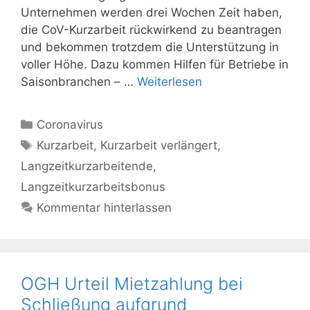
Unternehmen werden drei Wochen Zeit haben,
die CoV-Kurzarbeit rückwirkend zu beantragen
und bekommen trotzdem die Unterstützung in
voller Höhe. Dazu kommen Hilfen für Betriebe in
Saisonbranchen – …
Weiterlesen
Kategorien
Coronavirus
Schlagwörter
Kurzarbeit
,
Kurzarbeit verlängert
,
Langzeitkurzarbeitende
,
Langzeitkurzarbeitsbonus
Kommentar hinterlassen
OGH Urteil Mietzahlung bei
Schließung aufgrund