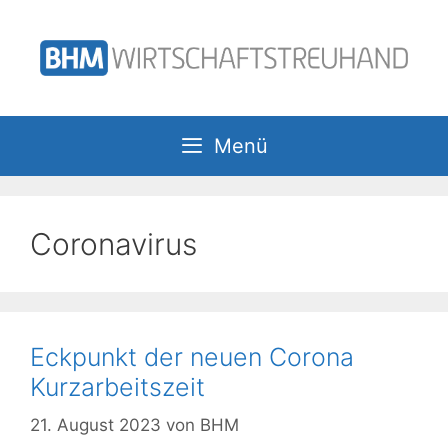
Zum
Inhalt
springen
Menü
Coronavirus
Eckpunkt der neuen Corona
Kurzarbeitszeit
21. August 2023
von
BHM