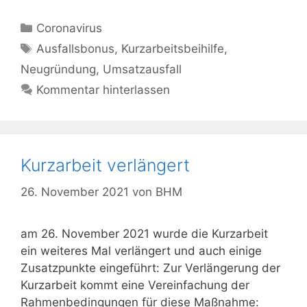
Kategorien
Coronavirus
Schlagwörter
Ausfallsbonus
,
Kurzarbeitsbeihilfe
,
Neugründung
,
Umsatzausfall
Kommentar hinterlassen
Kurzarbeit verlängert
26. November 2021
von
BHM
am 26. November 2021 wurde die Kurzarbeit
ein weiteres Mal verlängert und auch einige
Zusatzpunkte eingeführt: Zur Verlängerung der
Kurzarbeit kommt eine Vereinfachung der
Rahmenbedingungen für diese Maßnahme: