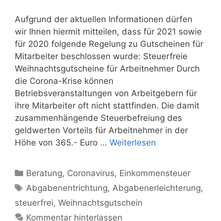
Aufgrund der aktuellen Informationen dürfen
wir Ihnen hiermit mitteilen, dass für 2021 sowie
für 2020 folgende Regelung zu Gutscheinen für
Mitarbeiter beschlossen wurde: Steuerfreie
Weihnachtsgutscheine für Arbeitnehmer Durch
die Corona-Krise können
Betriebsveranstaltungen von Arbeitgebern für
ihre Mitarbeiter oft nicht stattfinden. Die damit
zusammenhängende Steuerbefreiung des
geldwerten Vorteils für Arbeitnehmer in der
Höhe von 365.- Euro …
Weiterlesen
Kategorien
Beratung
,
Coronavirus
,
Einkommensteuer
Schlagwörter
Abgabenentrichtung
,
Abgabenerleichterung
,
steuerfrei
,
Weihnachtsgutschein
Kommentar hinterlassen