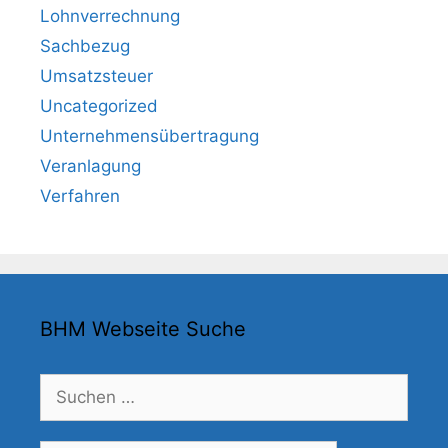
Lohnverrechnung
Sachbezug
Umsatzsteuer
Uncategorized
Unternehmensübertragung
Veranlagung
Verfahren
BHM Webseite Suche
Suchen
nach: