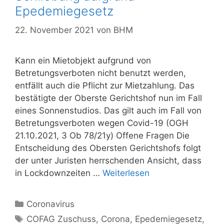
Epedemiegesetz
22. November 2021
von
BHM
Kann ein Mietobjekt aufgrund von
Betretungsverboten nicht benutzt werden,
entfällt auch die Pflicht zur Mietzahlung. Das
bestätigte der Oberste Gerichtshof nun im Fall
eines Sonnenstudios. Das gilt auch im Fall von
Betretungsverboten wegen Covid-19 (OGH
21.10.2021, 3 Ob 78/21y) Offene Fragen Die
Entscheidung des Obersten Gerichtshofs folgt
der unter Juristen herrschenden Ansicht, dass
in Lockdownzeiten …
Weiterlesen
Kategorien
Coronavirus
Schlagwörter
COFAG Zuschuss
,
Corona
,
Epedemiegesetz
,