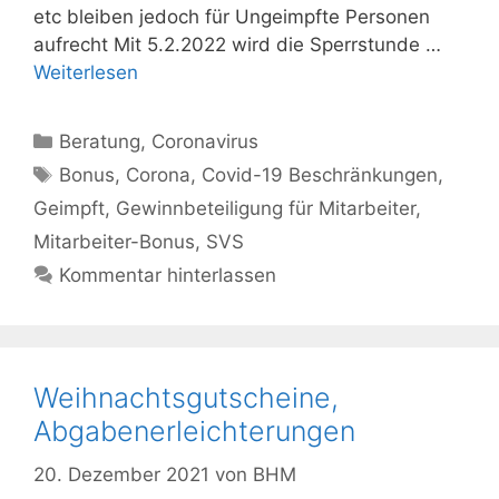
etc bleiben jedoch für Ungeimpfte Personen
aufrecht Mit 5.2.2022 wird die Sperrstunde …
Weiterlesen
Kategorien
Beratung
,
Coronavirus
Schlagwörter
Bonus
,
Corona
,
Covid-19 Beschränkungen
,
Geimpft
,
Gewinnbeteiligung für Mitarbeiter
,
Mitarbeiter-Bonus
,
SVS
Kommentar hinterlassen
Weihnachtsgutscheine,
Abgabenerleichterungen
20. Dezember 2021
von
BHM