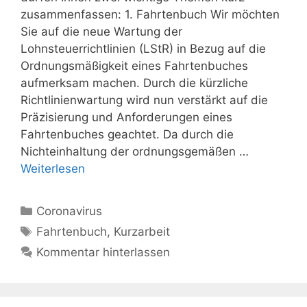
zusammenfassen: 1. Fahrtenbuch Wir möchten
Sie auf die neue Wartung der
Lohnsteuerrichtlinien (LStR) in Bezug auf die
Ordnungsmäßigkeit eines Fahrtenbuches
aufmerksam machen. Durch die kürzliche
Richtlinienwartung wird nun verstärkt auf die
Präzisierung und Anforderungen eines
Fahrtenbuches geachtet. Da durch die
Nichteinhaltung der ordnungsgemäßen …
Weiterlesen
Kategorien
Coronavirus
Schlagwörter
Fahrtenbuch
,
Kurzarbeit
Kommentar hinterlassen