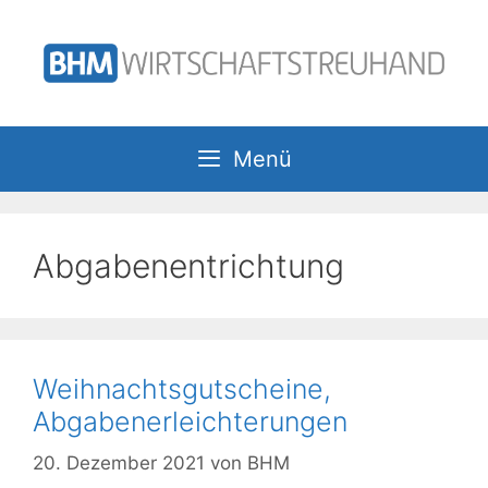
Zum
Inhalt
springen
Menü
Abgabenentrichtung
Weihnachtsgutscheine,
Abgabenerleichterungen
20. Dezember 2021
von
BHM