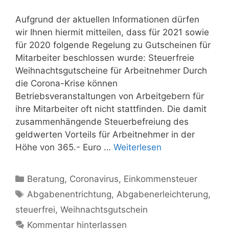
Aufgrund der aktuellen Informationen dürfen
wir Ihnen hiermit mitteilen, dass für 2021 sowie
für 2020 folgende Regelung zu Gutscheinen für
Mitarbeiter beschlossen wurde: Steuerfreie
Weihnachtsgutscheine für Arbeitnehmer Durch
die Corona-Krise können
Betriebsveranstaltungen von Arbeitgebern für
ihre Mitarbeiter oft nicht stattfinden. Die damit
zusammenhängende Steuerbefreiung des
geldwerten Vorteils für Arbeitnehmer in der
Höhe von 365.- Euro …
Weiterlesen
Kategorien
Beratung
,
Coronavirus
,
Einkommensteuer
Schlagwörter
Abgabenentrichtung
,
Abgabenerleichterung
,
steuerfrei
,
Weihnachtsgutschein
Kommentar hinterlassen