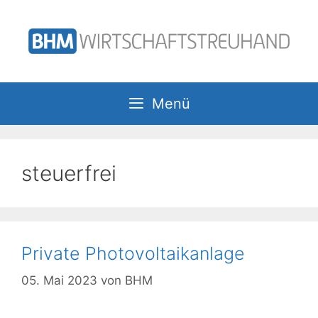
Zum
Inhalt
springen
Menü
steuerfrei
Private Photovoltaikanlage
05. Mai 2023
von
BHM