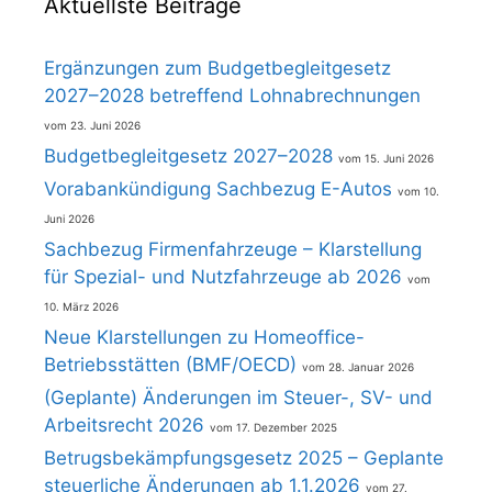
Aktuellste Beiträge
Ergänzungen zum Budgetbegleitgesetz
2027–2028 betreffend Lohnabrechnungen
23. Juni 2026
Budgetbegleitgesetz 2027–2028
15. Juni 2026
Vorabankündigung Sachbezug E-Autos
10.
Juni 2026
Sachbezug Firmenfahrzeuge – Klarstellung
für Spezial- und Nutzfahrzeuge ab 2026
10. März 2026
Neue Klarstellungen zu Homeoffice-
Betriebsstätten (BMF/OECD)
28. Januar 2026
(Geplante) Änderungen im Steuer-, SV- und
Arbeitsrecht 2026
17. Dezember 2025
Betrugsbekämpfungsgesetz 2025 – Geplante
steuerliche Änderungen ab 1.1.2026
27.