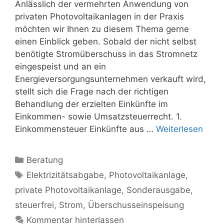
Anlässlich der vermehrten Anwendung von
privaten Photovoltaikanlagen in der Praxis
möchten wir Ihnen zu diesem Thema gerne
einen Einblick geben. Sobald der nicht selbst
benötigte Stromüberschuss in das Stromnetz
eingespeist und an ein
Energieversorgungsunternehmen verkauft wird,
stellt sich die Frage nach der richtigen
Behandlung der erzielten Einkünfte im
Einkommen- sowie Umsatzsteuerrecht. 1.
Einkommensteuer Einkünfte aus …
Weiterlesen
Kategorien
Beratung
Schlagwörter
Elektrizitätsabgabe
,
Photovoltaikanlage
,
private Photovoltaikanlage
,
Sonderausgabe
,
steuerfrei
,
Strom
,
Überschusseinspeisung
Kommentar hinterlassen