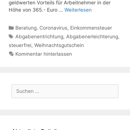
geldwerten Vorteils für Arbeitnehmer in der
Höhe von 365.- Euro …
Weiterlesen
Kategorien
Beratung
,
Coronavirus
,
Einkommensteuer
Schlagwörter
Abgabenentrichtung
,
Abgabenerleichterung
,
steuerfrei
,
Weihnachtsgutschein
Kommentar hinterlassen
Suchen
nach: