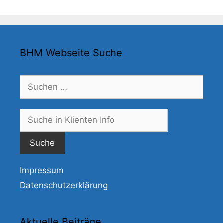
BHM Webseite Suche
Suchen
nach:
Suche
nach:
Impressum
Datenschutzerklärung
Aktuelle Beiträge