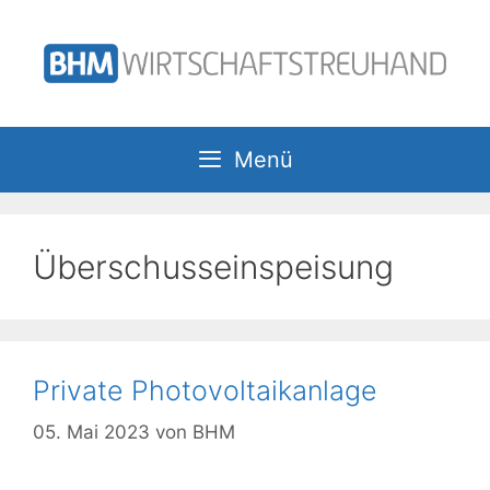
Zum
Inhalt
springen
Menü
Überschusseinspeisung
Private Photovoltaikanlage
05. Mai 2023
von
BHM