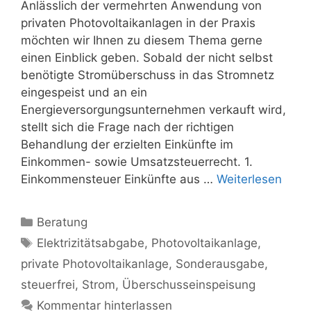
Anlässlich der vermehrten Anwendung von
privaten Photovoltaikanlagen in der Praxis
möchten wir Ihnen zu diesem Thema gerne
einen Einblick geben. Sobald der nicht selbst
benötigte Stromüberschuss in das Stromnetz
eingespeist und an ein
Energieversorgungsunternehmen verkauft wird,
stellt sich die Frage nach der richtigen
Behandlung der erzielten Einkünfte im
Einkommen- sowie Umsatzsteuerrecht. 1.
Einkommensteuer Einkünfte aus …
Weiterlesen
Kategorien
Beratung
Schlagwörter
Elektrizitätsabgabe
,
Photovoltaikanlage
,
private Photovoltaikanlage
,
Sonderausgabe
,
steuerfrei
,
Strom
,
Überschusseinspeisung
Kommentar hinterlassen