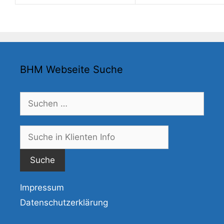
BHM Webseite Suche
Suchen
nach:
Suche
nach:
Impressum
Datenschutzerklärung