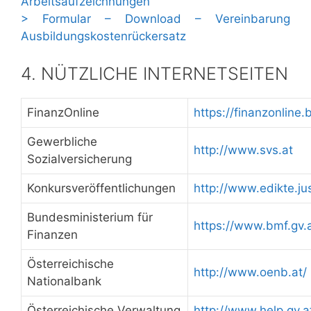
Arbeitsaufzeichnungen
> Formular – Download – Vereinbarung
Ausbildungskostenrückersatz
4. NÜTZLICHE INTERNETSEITEN
FinanzOnline
https://finanzonline.
Gewerbliche
http://www.svs.at
Sozialversicherung
Konkursveröffentlichungen
http://www.edikte.jus
Bundesministerium für
https://www.bmf.gv.a
Finanzen
Österreichische
http://www.oenb.at/
Nationalbank
Österreichische Verwaltung
http://www.help.gv.a