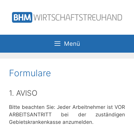
Zum
Inhalt
springen
Menü
Formulare
1. AVISO
Bitte beachten Sie: Jeder Arbeitnehmer ist VOR
ARBEITSANTRITT bei der zuständigen
Gebietskrankenkasse anzumelden.