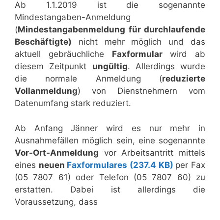
Ab 1.1.2019 ist die sogenannte
Mindestangaben-Anmeldung
(
Mindestangabenmeldung für durchlaufende
Beschäftigte)
nicht mehr möglich und das
aktuell gebräuchliche
Faxformular
wird ab
diesem Zeitpunkt
ungültig
. Allerdings wurde
die normale Anmeldung (
reduzierte
Vollanmeldung
) von Dienstnehmern vom
Datenumfang stark reduziert.
Ab Anfang Jänner wird es nur mehr in
Ausnahmefällen möglich sein, eine sogenannte
Vor-Ort-Anmeldung
vor Arbeitsantritt mittels
eines
neuen
Faxformulares
(237.4 KB)
per Fax
(05 7807 61) oder Telefon (05 7807 60) zu
erstatten. Dabei ist allerdings die
Voraussetzung, dass