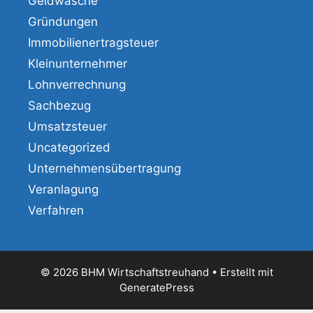
Geldwäsche
Gründungen
Immobilienertragsteuer
Kleinunternehmer
Lohnverrechnung
Sachbezug
Umsatzsteuer
Uncategorized
Unternehmensübertragung
Veranlagung
Verfahren
© 2026 BHM Wirtschaftstreuhand
• Erstellt mit
GeneratePress