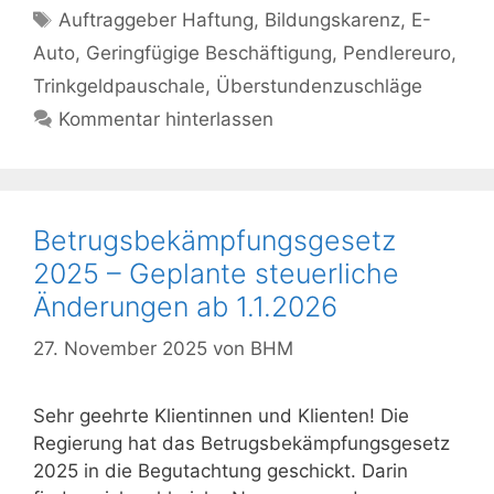
Schlagwörter
Auftraggeber Haftung
,
Bildungskarenz
,
E-
Auto
,
Geringfügige Beschäftigung
,
Pendlereuro
,
Trinkgeldpauschale
,
Überstundenzuschläge
Kommentar hinterlassen
Betrugsbekämpfungsgesetz
2025 – Geplante steuerliche
Änderungen ab 1.1.2026
27. November 2025
von
BHM
Sehr geehrte Klientinnen und Klienten! Die
Regierung hat das Betrugsbekämpfungsgesetz
2025 in die Begutachtung geschickt. Darin