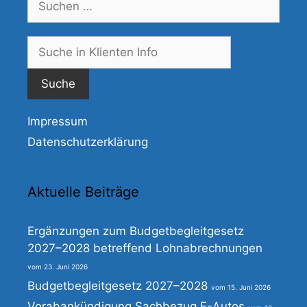
nach:
Suche
nach:
Impressum
Datenschutzerklärung
Aktuelle Beiträge
Ergänzungen zum Budgetbegleitgesetz
2027–2028 betreffend Lohnabrechnungen
23. Juni 2026
Budgetbegleitgesetz 2027–2028
15. Juni 2026
Vorabankündigung Sachbezug E-Autos