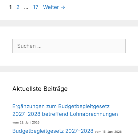
Seite
Seite
Seite
1
2
…
17
Weiter
→
Suchen
nach:
Aktuellste Beiträge
Ergänzungen zum Budgetbegleitgesetz
2027–2028 betreffend Lohnabrechnungen
23. Juni 2026
Budgetbegleitgesetz 2027–2028
15. Juni 2026