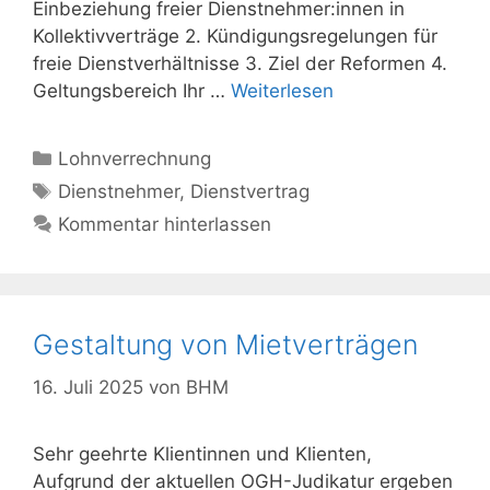
Einbeziehung freier Dienstnehmer:innen in
Kollektivverträge 2. Kündigungsregelungen für
freie Dienstverhältnisse 3. Ziel der Reformen 4.
Geltungsbereich Ihr …
Weiterlesen
Kategorien
Lohnverrechnung
Schlagwörter
Dienstnehmer
,
Dienstvertrag
Kommentar hinterlassen
Gestaltung von Mietverträgen
16. Juli 2025
von
BHM
Sehr geehrte Klientinnen und Klienten,
Aufgrund der aktuellen OGH-Judikatur ergeben