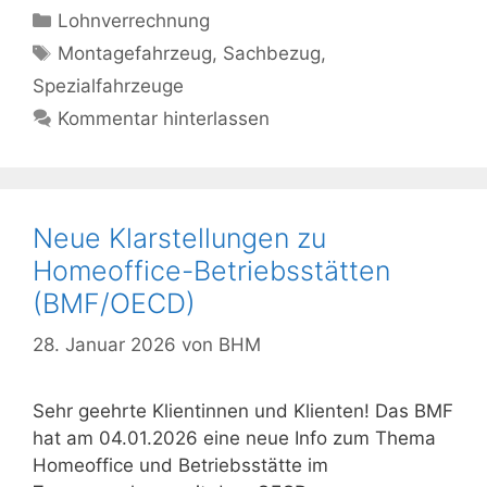
Kategorien
Lohnverrechnung
Schlagwörter
Montagefahrzeug
,
Sachbezug
,
Spezialfahrzeuge
Kommentar hinterlassen
Neue Klarstellungen zu
Homeoffice-Betriebsstätten
(BMF/OECD)
28. Januar 2026
von
BHM
Sehr geehrte Klientinnen und Klienten! Das BMF
hat am 04.01.2026 eine neue Info zum Thema
Homeoffice und Betriebsstätte im