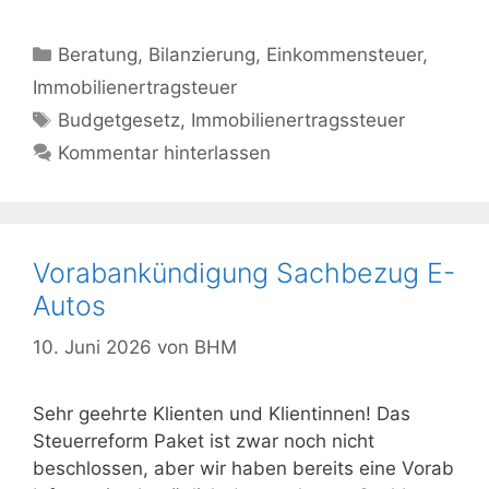
Kategorien
Beratung
,
Bilanzierung
,
Einkommensteuer
,
Immobilienertragsteuer
Schlagwörter
Budgetgesetz
,
Immobilienertragssteuer
Kommentar hinterlassen
Vorabankündigung Sachbezug E-
Autos
10. Juni 2026
von
BHM
Sehr geehrte Klienten und Klientinnen! Das
Steuerreform Paket ist zwar noch nicht
beschlossen, aber wir haben bereits eine Vorab