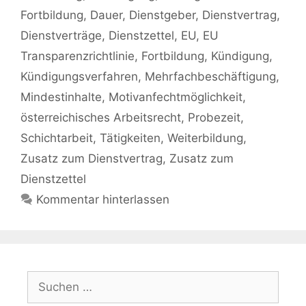
Fortbildung
,
Dauer
,
Dienstgeber
,
Dienstvertrag
,
Dienstverträge
,
Dienstzettel
,
EU
,
EU
Transparenzrichtlinie
,
Fortbildung
,
Kündigung
,
Kündigungsverfahren
,
Mehrfachbeschäftigung
,
Mindestinhalte
,
Motivanfechtmöglichkeit
,
österreichisches Arbeitsrecht
,
Probezeit
,
Schichtarbeit
,
Tätigkeiten
,
Weiterbildung
,
Zusatz zum Dienstvertrag
,
Zusatz zum
Dienstzettel
Kommentar hinterlassen
Suchen
nach: