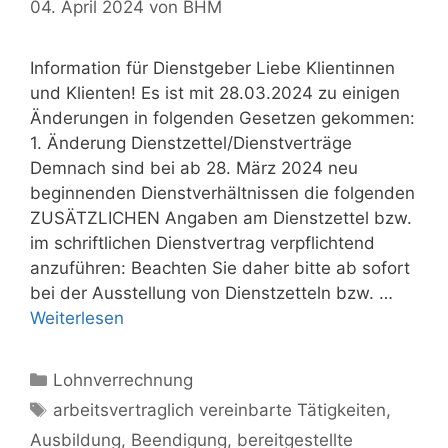
04. April 2024
von
BHM
Information für Dienstgeber Liebe Klientinnen
und Klienten! Es ist mit 28.03.2024 zu einigen
Änderungen in folgenden Gesetzen gekommen:
1. Änderung Dienstzettel/Dienstverträge
Demnach sind bei ab 28. März 2024 neu
beginnenden Dienstverhältnissen die folgenden
ZUSÄTZLICHEN Angaben am Dienstzettel bzw.
im schriftlichen Dienstvertrag verpflichtend
anzuführen: Beachten Sie daher bitte ab sofort
bei der Ausstellung von Dienstzetteln bzw. …
Weiterlesen
Kategorien
Lohnverrechnung
Schlagwörter
arbeitsvertraglich vereinbarte Tätigkeiten
,
Ausbildung
,
Beendigung
,
bereitgestellte