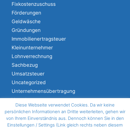
Fixkostenzuschuss
Förderungen
Geldwäsche
Gründungen
Immobilienertragsteuer
Kleinunternehmer
Lohnverrechnung
Sachbezug
Umsatzsteuer
Uncategorized
Unternehmensübertragung
Veranlagung
Diese Webseite verwendet Cookies. Da wir keine
Verfahren
persönlichen Informationen an Dritte weiterleiten, gehen wir
von Ihrem Einverständnis aus. Dennoch können Sie in den
Einstellungen / Settings (Link gleich rechts neben diesem