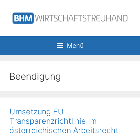
Zum
Inhalt
springen
Menü
Beendigung
Umsetzung EU
Transparenzrichtlinie im
österreichischen Arbeitsrecht