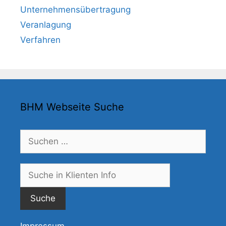
Unternehmensübertragung
Veranlagung
Verfahren
BHM Webseite Suche
Suchen
nach:
Suche
nach: