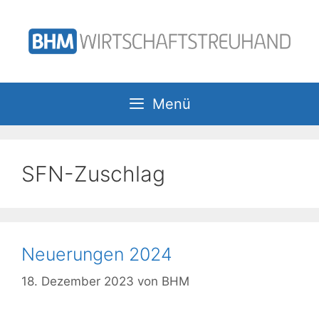
Zum
Inhalt
springen
Menü
SFN-Zuschlag
Neuerungen 2024
18. Dezember 2023
von
BHM