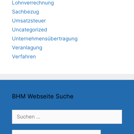
Lohnverrechnung
Sachbezug
Umsatzsteuer
Uncategorized
Unternehmensübertragung
Veranlagung
Verfahren
BHM Webseite Suche
Suchen
nach:
Suche