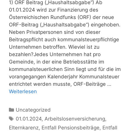
1) ORF Beitrag („Haushaltsabgabe“) Ab
01.01.2024 wird zur Finanzierung des
Österreichischen Rundfunks (ORF) der neue
ORF-Beitrag („Haushaltsabgabe“) eingehoben.
Neben Privatpersonen sind von dieser
Beitragspflicht auch kommunalsteuerpflichtige
Unternehmen betroffen. Wieviel ist zu
bezahlen?Jedes Unternehmen hat pro
Gemeinde, in der eine Betriebsstätte im
kommunalsteuerlichen Sinn liegt und für die im
vorangegangen Kalenderjahr Kommunalsteuer
entrichtet werden musste, ORF-Beiträge …
Weiterlesen
Kategorien
Uncategorized
Schlagwörter
01.01.2024
,
Arbeitslosenversicherung
,
Elternkarenz
,
Entfall Pensionsbeiträge
,
Entfall