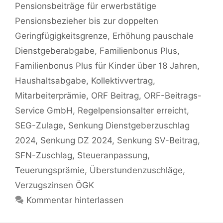
Pensionsbeiträge für erwerbstätige
Pensionsbezieher bis zur doppelten
Geringfügigkeitsgrenze
,
Erhöhung pauschale
Dienstgeberabgabe
,
Familienbonus Plus
,
Familienbonus Plus für Kinder über 18 Jahren
,
Haushaltsabgabe
,
Kollektivvertrag
,
Mitarbeiterprämie
,
ORF Beitrag
,
ORF-Beitrags-
Service GmbH
,
Regelpensionsalter erreicht
,
SEG-Zulage
,
Senkung Dienstgeberzuschlag
2024
,
Senkung DZ 2024
,
Senkung SV-Beitrag
,
SFN-Zuschlag
,
Steueranpassung
,
Teuerungsprämie
,
Überstundenzuschläge
,
Verzugszinsen ÖGK
Kommentar hinterlassen