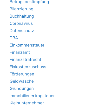
Betrugsbekämpfung
Bilanzierung
Buchhaltung
Coronavirus
Datenschutz
DBA
Einkommensteuer
Finanzamt
Finanzstrafrecht
Fixkostenzuschuss
Förderungen
Geldwäsche
Gründungen
Immobilienertragsteuer
Kleinunternehmer