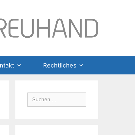
ntakt
Rechtliches
Suchen
nach: