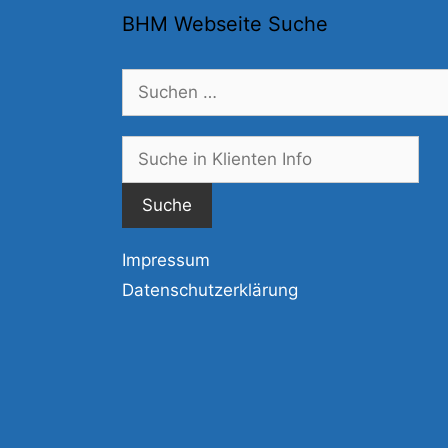
BHM Webseite Suche
Suchen
nach:
Suc
nac
Impressum
Datenschutzerklärung