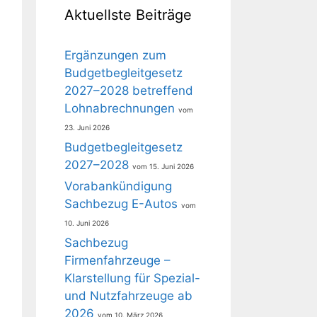
Aktuellste Beiträge
Ergänzungen zum
Budgetbegleitgesetz
2027–2028 betreffend
Lohnabrechnungen
23. Juni 2026
Budgetbegleitgesetz
2027–2028
15. Juni 2026
Vorabankündigung
Sachbezug E-Autos
10. Juni 2026
Sachbezug
Firmenfahrzeuge –
Klarstellung für Spezial-
und Nutzfahrzeuge ab
2026
10. März 2026