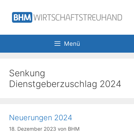
Zum
Inhalt
springen
Menü
Senkung
Dienstgeberzuschlag 2024
Neuerungen 2024
18. Dezember 2023
von
BHM