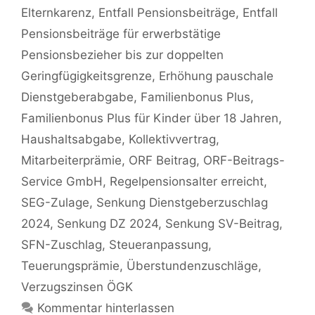
Elternkarenz
,
Entfall Pensionsbeiträge
,
Entfall
Pensionsbeiträge für erwerbstätige
Pensionsbezieher bis zur doppelten
Geringfügigkeitsgrenze
,
Erhöhung pauschale
Dienstgeberabgabe
,
Familienbonus Plus
,
Familienbonus Plus für Kinder über 18 Jahren
,
Haushaltsabgabe
,
Kollektivvertrag
,
Mitarbeiterprämie
,
ORF Beitrag
,
ORF-Beitrags-
Service GmbH
,
Regelpensionsalter erreicht
,
SEG-Zulage
,
Senkung Dienstgeberzuschlag
2024
,
Senkung DZ 2024
,
Senkung SV-Beitrag
,
SFN-Zuschlag
,
Steueranpassung
,
Teuerungsprämie
,
Überstundenzuschläge
,
Verzugszinsen ÖGK
Kommentar hinterlassen