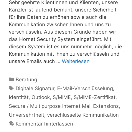
Sehr geehrte Klientinnen und Klienten, unsere
Kanzlei ist laufend bemüht, unsere Sicherheit
für Ihre Daten zu erhöhen sowie auch die
Kommunikation zwischen Ihnen und uns zu
verschlüsseln. Aus diesem Grunde haben wir
das Hornet Security System eingeführt. Mit
diesem System ist es uns nunmehr möglich, die
Kommunikation mit Ihnen zu verschlüsseln und
unsere Emails auch …
Weiterlesen
Kategorien
Beratung
Schlagwörter
Digitale Signatur
,
E-Mail-Verschlüsselung
,
Identität
,
Outlook
,
S/MIME
,
S/MIME-Zertifikat
,
Secure / Multipurpose Internet Mail Extensions
,
Unversehrtheit
,
verschlüsselte Kommunikation
Kommentar hinterlassen