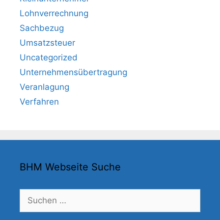
Lohnverrechnung
Sachbezug
Umsatzsteuer
Uncategorized
Unternehmensübertragung
Veranlagung
Verfahren
BHM Webseite Suche
Suchen
nach: