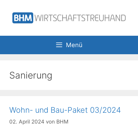
Zum
Inhalt
springen
Menü
Sanierung
Wohn- und Bau-Paket 03/2024
02. April 2024
von
BHM