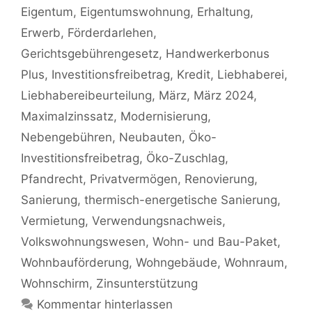
Eigentum
,
Eigentumswohnung
,
Erhaltung
,
Erwerb
,
Förderdarlehen
,
Gerichtsgebührengesetz
,
Handwerkerbonus
Plus
,
Investitionsfreibetrag
,
Kredit
,
Liebhaberei
,
Liebhabereibeurteilung
,
März
,
März 2024
,
Maximalzinssatz
,
Modernisierung
,
Nebengebühren
,
Neubauten
,
Öko-
Investitionsfreibetrag
,
Öko-Zuschlag
,
Pfandrecht
,
Privatvermögen
,
Renovierung
,
Sanierung
,
thermisch-energetische Sanierung
,
Vermietung
,
Verwendungsnachweis
,
Volkswohnungswesen
,
Wohn- und Bau-Paket
,
Wohnbauförderung
,
Wohngebäude
,
Wohnraum
,
Wohnschirm
,
Zinsunterstützung
Kommentar hinterlassen