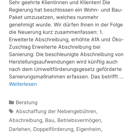
Sehr geehrte Klientinnen und Klienten! Die
Regierung hat beschlossen ein Wohn- und Bau-
Paket umzusetzen, welches nunmehr
genehmigt wurde. Wir dürfen Ihnen in der Folge
die Neuerung kurz zusammenfassen: 1.
Erweiterte Abschreibung, erhöhte AfA und Öko-
Zuschlag Erweiterte Abschreibung bei
Sanierung: Die beschleunigte Abschreibung von
Herstellungsaufwendungen wird künftig auch
nach dem Umweltförderungsgesetz geförderte
Sanierungsmaßnahmen erfassen. Das betrifft …
Weiterlesen
Kategorien
Beratung
Schlagwörter
Abschaffung der Nebengebühren
,
Abschreibung
,
Bau
,
Betriebsvermögen
,
Darlehen
,
Doppelförderung
,
Eigenheim
,