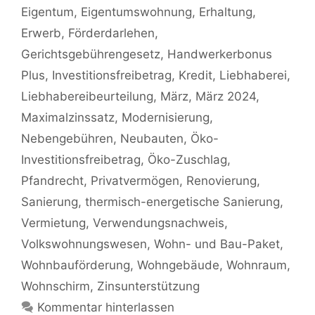
Eigentum
,
Eigentumswohnung
,
Erhaltung
,
Erwerb
,
Förderdarlehen
,
Gerichtsgebührengesetz
,
Handwerkerbonus
Plus
,
Investitionsfreibetrag
,
Kredit
,
Liebhaberei
,
Liebhabereibeurteilung
,
März
,
März 2024
,
Maximalzinssatz
,
Modernisierung
,
Nebengebühren
,
Neubauten
,
Öko-
Investitionsfreibetrag
,
Öko-Zuschlag
,
Pfandrecht
,
Privatvermögen
,
Renovierung
,
Sanierung
,
thermisch-energetische Sanierung
,
Vermietung
,
Verwendungsnachweis
,
Volkswohnungswesen
,
Wohn- und Bau-Paket
,
Wohnbauförderung
,
Wohngebäude
,
Wohnraum
,
Wohnschirm
,
Zinsunterstützung
Kommentar hinterlassen