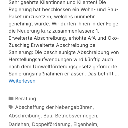
Sehr geehrte Klientinnen und Klienten! Die
Regierung hat beschlossen ein Wohn- und Bau-
Paket umzusetzen, welches nunmehr
genehmigt wurde. Wir dürfen Ihnen in der Folge
die Neuerung kurz zusammenfassen: 1.
Erweiterte Abschreibung, erhöhte AfA und Öko-
Zuschlag Erweiterte Abschreibung bei
Sanierung: Die beschleunigte Abschreibung von
Herstellungsaufwendungen wird künftig auch
nach dem Umweltförderungsgesetz geförderte
Sanierungsmaßnahmen erfassen. Das betrifft …
Weiterlesen
Kategorien
Beratung
Schlagwörter
Abschaffung der Nebengebühren
,
Abschreibung
,
Bau
,
Betriebsvermögen
,
Darlehen
,
Doppelförderung
,
Eigenheim
,