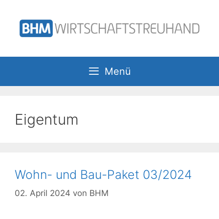
Zum
Inhalt
springen
Menü
Eigentum
Wohn- und Bau-Paket 03/2024
02. April 2024
von
BHM