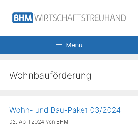
Zum
Inhalt
springen
Menü
Wohnbauförderung
Wohn- und Bau-Paket 03/2024
02. April 2024
von
BHM