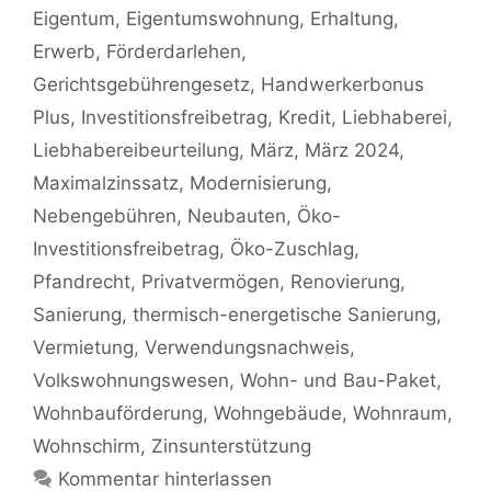
Eigentum
,
Eigentumswohnung
,
Erhaltung
,
Erwerb
,
Förderdarlehen
,
Gerichtsgebührengesetz
,
Handwerkerbonus
Plus
,
Investitionsfreibetrag
,
Kredit
,
Liebhaberei
,
Liebhabereibeurteilung
,
März
,
März 2024
,
Maximalzinssatz
,
Modernisierung
,
Nebengebühren
,
Neubauten
,
Öko-
Investitionsfreibetrag
,
Öko-Zuschlag
,
Pfandrecht
,
Privatvermögen
,
Renovierung
,
Sanierung
,
thermisch-energetische Sanierung
,
Vermietung
,
Verwendungsnachweis
,
Volkswohnungswesen
,
Wohn- und Bau-Paket
,
Wohnbauförderung
,
Wohngebäude
,
Wohnraum
,
Wohnschirm
,
Zinsunterstützung
Kommentar hinterlassen