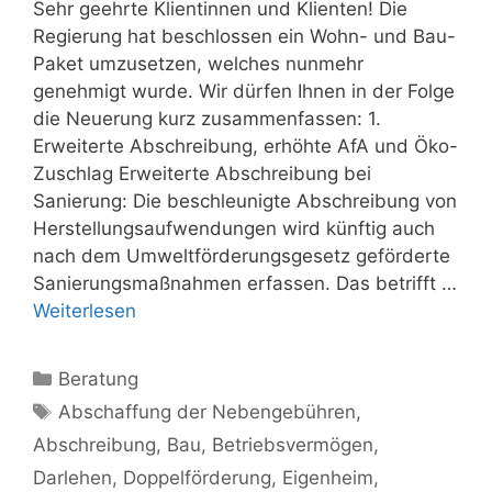
Sehr geehrte Klientinnen und Klienten! Die
Regierung hat beschlossen ein Wohn- und Bau-
Paket umzusetzen, welches nunmehr
genehmigt wurde. Wir dürfen Ihnen in der Folge
die Neuerung kurz zusammenfassen: 1.
Erweiterte Abschreibung, erhöhte AfA und Öko-
Zuschlag Erweiterte Abschreibung bei
Sanierung: Die beschleunigte Abschreibung von
Herstellungsaufwendungen wird künftig auch
nach dem Umweltförderungsgesetz geförderte
Sanierungsmaßnahmen erfassen. Das betrifft …
Weiterlesen
Kategorien
Beratung
Schlagwörter
Abschaffung der Nebengebühren
,
Abschreibung
,
Bau
,
Betriebsvermögen
,
Darlehen
,
Doppelförderung
,
Eigenheim
,