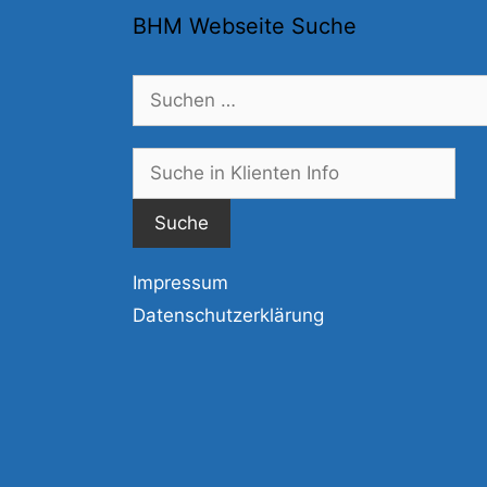
BHM Webseite Suche
Suchen
nach:
Suc
nac
Impressum
Datenschutzerklärung