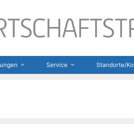
tungen
Service
Standorte/Ko