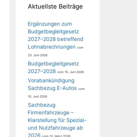
Aktuellste Beiträge
Ergänzungen zum
Budgetbegleitgesetz
2027–2028 betreffend
Lohnabrechnungen
23. Juni 2026
Budgetbegleitgesetz
2027–2028
15. Juni 2026
Vorabankündigung
Sachbezug E-Autos
10. Juni 2026
Sachbezug
Firmenfahrzeuge –
Klarstellung für Spezial-
und Nutzfahrzeuge ab
2026
10. März 2026