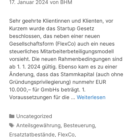
17. Januar 2024
von
BHM
Sehr geehrte Klientinnen und Klienten, vor
Kurzem wurde das Startup Gesetz
beschlossen, das neben einer neuen
Gesellschaftsform (FlexCo) auch ein neues
steuerliches Mitarbeiterbeteiligungsmodell
vorsieht. Die neuen Rahmenbedingungen sind
ab 1. 1. 2024 gültig. Ebenso kam es zu einer
Änderung, dass das Stammkapital (auch ohne
Gründungsprivilegierung) nunmehr EUR
10.000,– für GmbHs beträgt. 1.
Voraussetzungen für die …
Weiterlesen
Kategorien
Uncategorized
Schlagwörter
Anteilsgewährung
,
Besteuerung
,
Ersatztatbestände
,
FlexCo
,