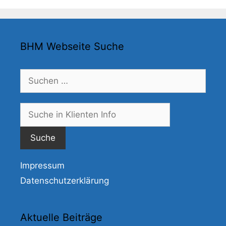
BHM Webseite Suche
Suchen
nach:
Suche
nach:
Impressum
Datenschutzerklärung
Aktuelle Beiträge