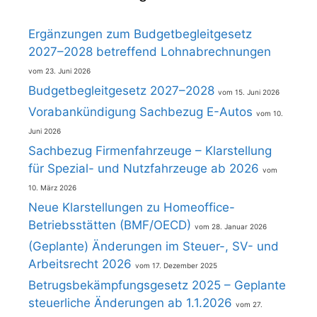
Ergänzungen zum Budgetbegleitgesetz
2027–2028 betreffend Lohnabrechnungen
23. Juni 2026
Budgetbegleitgesetz 2027–2028
15. Juni 2026
Vorabankündigung Sachbezug E-Autos
10.
Juni 2026
Sachbezug Firmenfahrzeuge – Klarstellung
für Spezial- und Nutzfahrzeuge ab 2026
10. März 2026
Neue Klarstellungen zu Homeoffice-
Betriebsstätten (BMF/OECD)
28. Januar 2026
(Geplante) Änderungen im Steuer-, SV- und
Arbeitsrecht 2026
17. Dezember 2025
Betrugsbekämpfungsgesetz 2025 – Geplante
steuerliche Änderungen ab 1.1.2026
27.