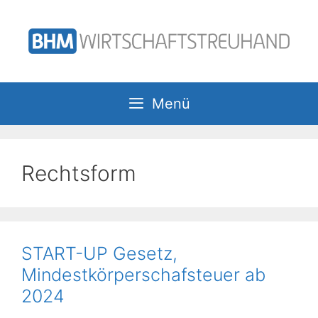
Zum
Inhalt
springen
Menü
Rechtsform
START-UP Gesetz,
Mindestkörperschafsteuer ab
2024