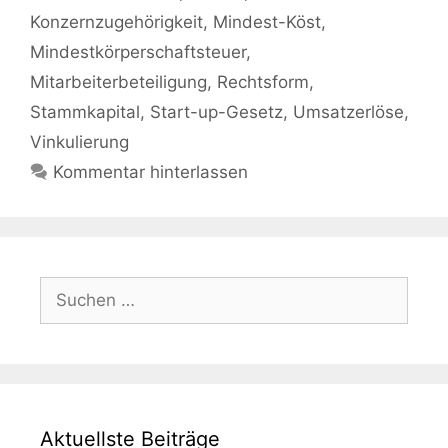
Konzernzugehörigkeit
,
Mindest-Köst
,
Mindestkörperschaftsteuer
,
Mitarbeiterbeteiligung
,
Rechtsform
,
Stammkapital
,
Start-up-Gesetz
,
Umsatzerlöse
,
Vinkulierung
Kommentar hinterlassen
Suchen
nach:
Aktuellste Beiträge