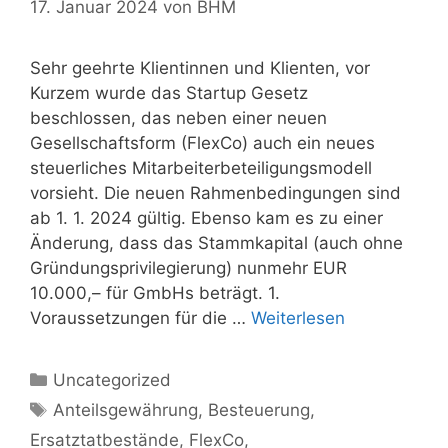
17. Januar 2024
von
BHM
Sehr geehrte Klientinnen und Klienten, vor
Kurzem wurde das Startup Gesetz
beschlossen, das neben einer neuen
Gesellschaftsform (FlexCo) auch ein neues
steuerliches Mitarbeiterbeteiligungsmodell
vorsieht. Die neuen Rahmenbedingungen sind
ab 1. 1. 2024 gültig. Ebenso kam es zu einer
Änderung, dass das Stammkapital (auch ohne
Gründungsprivilegierung) nunmehr EUR
10.000,– für GmbHs beträgt. 1.
Voraussetzungen für die …
Weiterlesen
Kategorien
Uncategorized
Schlagwörter
Anteilsgewährung
,
Besteuerung
,
Ersatztatbestände
,
FlexCo
,