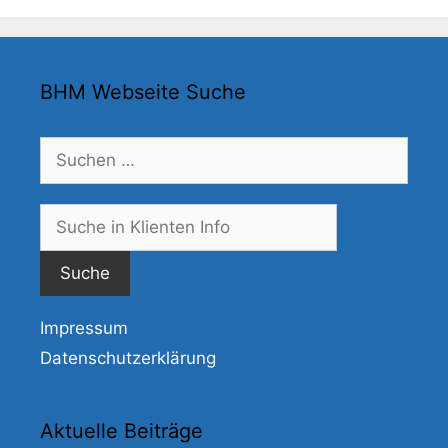
BHM Webseite Suche
Suchen
nach:
Suche
nach:
Impressum
Datenschutzerklärung
Aktuelle Beiträge