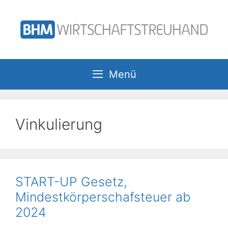
Zum
Inhalt
springen
Menü
Vinkulierung
START-UP Gesetz,
Mindestkörperschafsteuer ab
2024