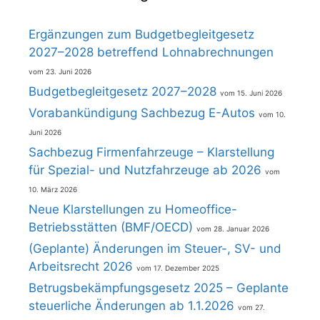
Ergänzungen zum Budgetbegleitgesetz
2027–2028 betreffend Lohnabrechnungen
23. Juni 2026
Budgetbegleitgesetz 2027–2028
15. Juni 2026
Vorabankündigung Sachbezug E-Autos
10.
Juni 2026
Sachbezug Firmenfahrzeuge – Klarstellung
für Spezial- und Nutzfahrzeuge ab 2026
10. März 2026
Neue Klarstellungen zu Homeoffice-
Betriebsstätten (BMF/OECD)
28. Januar 2026
(Geplante) Änderungen im Steuer-, SV- und
Arbeitsrecht 2026
17. Dezember 2025
Betrugsbekämpfungsgesetz 2025 – Geplante
steuerliche Änderungen ab 1.1.2026
27.