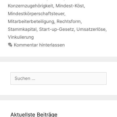
Konzernzugehörigkeit
,
Mindest-Köst
,
Mindestkörperschaftsteuer
,
Mitarbeiterbeteiligung
,
Rechtsform
,
Stammkapital
,
Start-up-Gesetz
,
Umsatzerlöse
,
Vinkulierung
Kommentar hinterlassen
Suchen
nach:
Aktuellste Beiträge