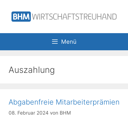
Zum
Inhalt
springen
Menü
Auszahlung
Abgabenfreie Mitarbeiterprämien
08. Februar 2024
von
BHM