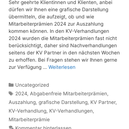
Sehr geehrte Klientinnen und Klienten, anbei
dürfen wir Ihnen eine grafische Darstellung
übermitteln, die aufzeigt, ob und wie
Mitarbeiterprämien 2024 zur Auszahlung
kommen können. In den KV-Verhandlungen
2024 wurden die Mitarbeiterprämien fast nicht
berücksichtigt, daher sind Nachverhandlungen
seitens der KV Partner in den nächsten Wochen
zu erhoffen. Bei Fragen stehen wir Ihnen gerne
zur Verfügung …
Weiterlesen
Kategorien
Uncategorized
Schlagwörter
2024
,
Abgabenfreie Mitarbeiterprämien
,
Auszahlung
,
grafische Darstellung
,
KV Partner
,
KV-Verhandlung
,
KV-Verhandlungen
,
Mitarbeiterprämie
Kommentar hinterlassen