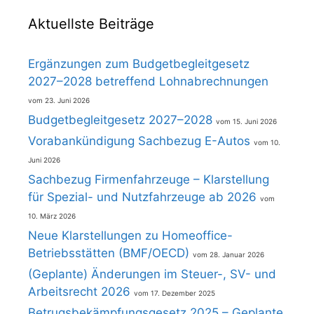
Aktuellste Beiträge
Ergänzungen zum Budgetbegleitgesetz
2027–2028 betreffend Lohnabrechnungen
23. Juni 2026
Budgetbegleitgesetz 2027–2028
15. Juni 2026
Vorabankündigung Sachbezug E-Autos
10.
Juni 2026
Sachbezug Firmenfahrzeuge – Klarstellung
für Spezial- und Nutzfahrzeuge ab 2026
10. März 2026
Neue Klarstellungen zu Homeoffice-
Betriebsstätten (BMF/OECD)
28. Januar 2026
(Geplante) Änderungen im Steuer-, SV- und
Arbeitsrecht 2026
17. Dezember 2025
Betrugsbekämpfungsgesetz 2025 – Geplante