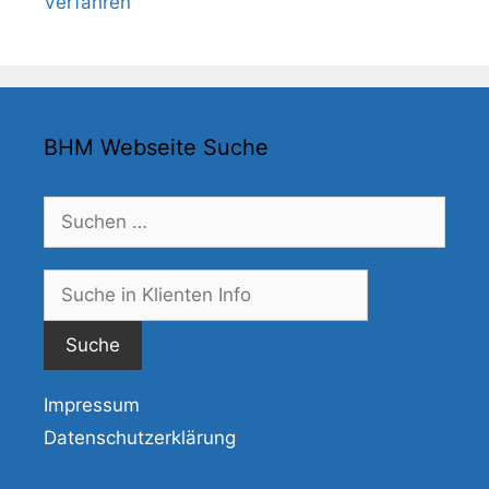
Verfahren
BHM Webseite Suche
Suchen
nach:
Suche
nach:
Impressum
Datenschutzerklärung