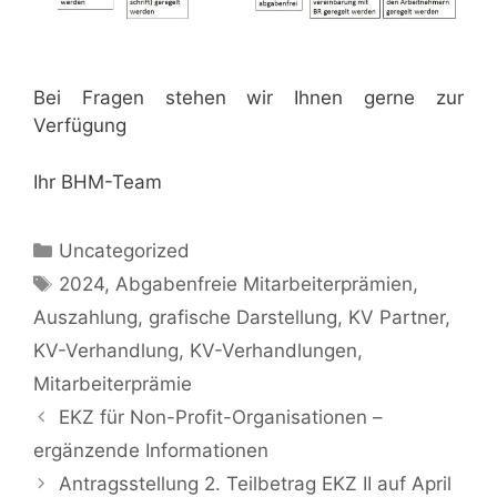
Bei Fragen stehen wir Ihnen gerne zur
Verfügung
Ihr BHM-Team
Kategorien
Uncategorized
Schlagwörter
2024
,
Abgabenfreie Mitarbeiterprämien
,
Auszahlung
,
grafische Darstellung
,
KV Partner
,
KV-Verhandlung
,
KV-Verhandlungen
,
Mitarbeiterprämie
EKZ für Non-Profit-Organisationen –
ergänzende Informationen
Antragsstellung 2. Teilbetrag EKZ II auf April