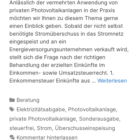
Anlässlich der vermehrten Anwendung von
privaten Photovoltaikanlagen in der Praxis
möchten wir Ihnen zu diesem Thema gerne
einen Einblick geben. Sobald der nicht selbst
benötigte Stromüberschuss in das Stromnetz
eingespeist und an ein
Energieversorgungsunternehmen verkauft wird,
stellt sich die Frage nach der richtigen
Behandlung der erzielten Einkünfte im
Einkommen- sowie Umsatzsteuerrecht. 1.
Einkommensteuer Einkünfte aus …
Weiterlesen
Kategorien
Beratung
Schlagwörter
Elektrizitätsabgabe
,
Photovoltaikanlage
,
private Photovoltaikanlage
,
Sonderausgabe
,
steuerfrei
,
Strom
,
Überschusseinspeisung
Kommentar hinterlassen