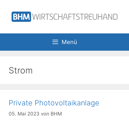
Zum
Inhalt
springen
Menü
Strom
Private Photovoltaikanlage
05. Mai 2023
von
BHM