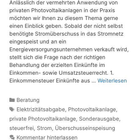
Anlässlich der vermehrten Anwendung von
privaten Photovoltaikanlagen in der Praxis
möchten wir Ihnen zu diesem Thema gerne
einen Einblick geben. Sobald der nicht selbst
benötigte Stromüberschuss in das Stromnetz
eingespeist und an ein
Energieversorgungsunternehmen verkauft wird,
stellt sich die Frage nach der richtigen
Behandlung der erzielten Einkünfte im
Einkommen- sowie Umsatzsteuerrecht. 1.
Einkommensteuer Einkünfte aus …
Weiterlesen
Kategorien
Beratung
Schlagwörter
Elektrizitätsabgabe
,
Photovoltaikanlage
,
private Photovoltaikanlage
,
Sonderausgabe
,
steuerfrei
,
Strom
,
Überschusseinspeisung
Kommentar hinterlassen