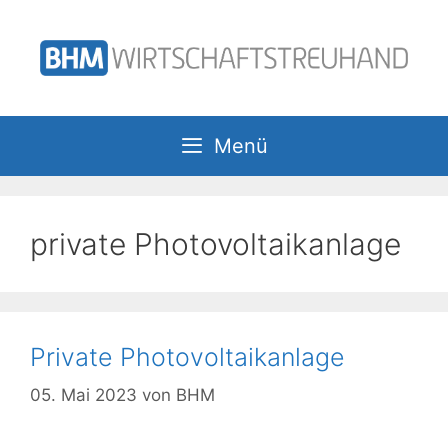
Zum
Inhalt
springen
Menü
private Photovoltaikanlage
Private Photovoltaikanlage
05. Mai 2023
von
BHM