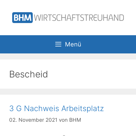
Zum
Inhalt
springen
Menü
Bescheid
3 G Nachweis Arbeitsplatz
02. November 2021
von
BHM