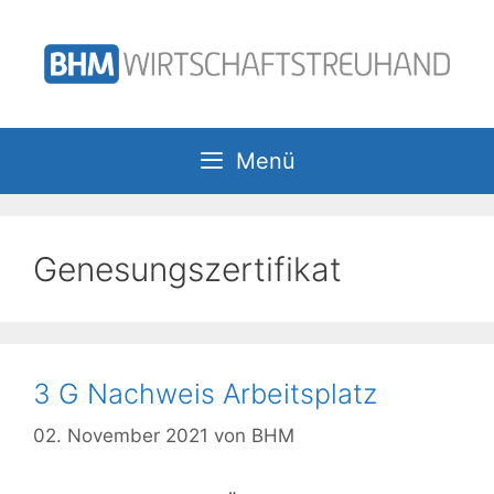
Zum
Inhalt
springen
Menü
Genesungszertifikat
3 G Nachweis Arbeitsplatz
02. November 2021
von
BHM