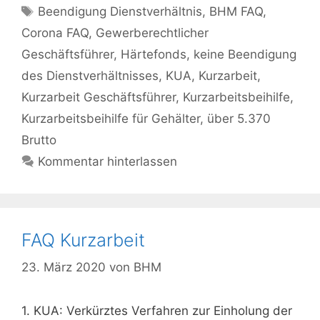
Schlagwörter
Beendigung Dienstverhältnis
,
BHM FAQ
,
Corona FAQ
,
Gewerberechtlicher
Geschäftsführer
,
Härtefonds
,
keine Beendigung
des Dienstverhältnisses
,
KUA
,
Kurzarbeit
,
Kurzarbeit Geschäftsführer
,
Kurzarbeitsbeihilfe
,
Kurzarbeitsbeihilfe für Gehälter
,
über 5.370
Brutto
Kommentar hinterlassen
FAQ Kurzarbeit
23. März 2020
von
BHM
1. KUA: Verkürztes Verfahren zur Einholung der