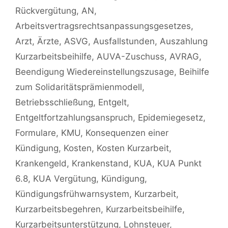
Rückvergütung
,
AN
,
Arbeitsvertragsrechtsanpassungsgesetzes
,
Arzt
,
Ärzte
,
ASVG
,
Ausfallstunden
,
Auszahlung
Kurzarbeitsbeihilfe
,
AUVA-Zuschuss
,
AVRAG
,
Beendigung Wiedereinstellungszusage
,
Beihilfe
zum Solidaritätsprämienmodell
,
Betriebsschließung
,
Entgelt
,
Entgeltfortzahlungsanspruch
,
Epidemiegesetz
,
Formulare
,
KMU
,
Konsequenzen einer
Kündigung
,
Kosten
,
Kosten Kurzarbeit
,
Krankengeld
,
Krankenstand
,
KUA
,
KUA Punkt
6.8
,
KUA Vergütung
,
Kündigung
,
Kündigungsfrühwarnsystem
,
Kurzarbeit
,
Kurzarbeitsbegehren
,
Kurzarbeitsbeihilfe
,
Kurzarbeitsunterstützung
,
Lohnsteuer
,