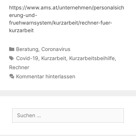
https://www.ams.at/unternehmen/personalsich
erung-und-
fruehwarnsystem/kurzarbeit/rechner-fuer-
kurzarbeit
Kategorien
Beratung
,
Coronavirus
Schlagwörter
Covid-19
,
Kurzarbeit
,
Kurzarbeitsbeihilfe
,
Rechner
Kommentar hinterlassen
Suchen
nach: