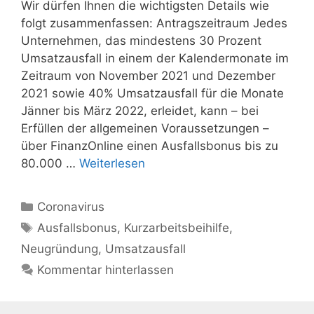
Wir dürfen Ihnen die wichtigsten Details wie
folgt zusammenfassen: Antragszeitraum Jedes
Unternehmen, das mindestens 30 Prozent
Umsatzausfall in einem der Kalendermonate im
Zeitraum von November 2021 und Dezember
2021 sowie 40% Umsatzausfall für die Monate
Jänner bis März 2022, erleidet, kann – bei
Erfüllen der allgemeinen Voraussetzungen –
über FinanzOnline einen Ausfallsbonus bis zu
80.000 …
Weiterlesen
Kategorien
Coronavirus
Schlagwörter
Ausfallsbonus
,
Kurzarbeitsbeihilfe
,
Neugründung
,
Umsatzausfall
Kommentar hinterlassen