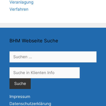
Veranlagung
Verfahren
BHM Webseite Suche
Suchen
nach:
Suche
nach:
Impressum
Datenschutzerklärung