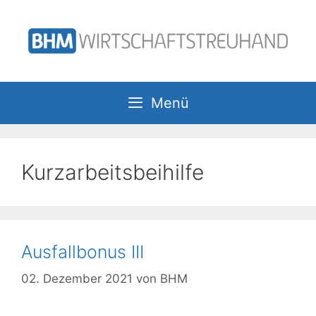
Zum
Inhalt
springen
Menü
Kurzarbeitsbeihilfe
Ausfallbonus III
02. Dezember 2021
von
BHM