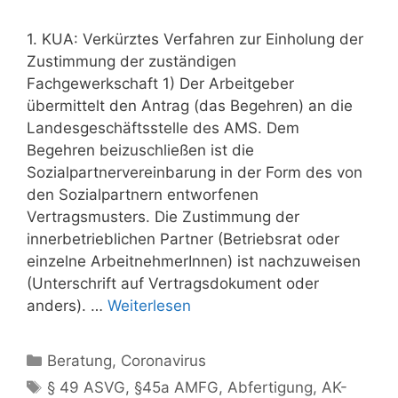
1. KUA: Verkürztes Verfahren zur Einholung der
Zustimmung der zuständigen
Fachgewerkschaft 1) Der Arbeitgeber
übermittelt den Antrag (das Begehren) an die
Landesgeschäftsstelle des AMS. Dem
Begehren beizuschließen ist die
Sozialpartnervereinbarung in der Form des von
den Sozialpartnern entworfenen
Vertragsmusters. Die Zustimmung der
innerbetrieblichen Partner (Betriebsrat oder
einzelne ArbeitnehmerInnen) ist nachzuweisen
(Unterschrift auf Vertragsdokument oder
anders). …
Weiterlesen
Kategorien
Beratung
,
Coronavirus
Schlagwörter
§ 49 ASVG
,
§45a AMFG
,
Abfertigung
,
AK-