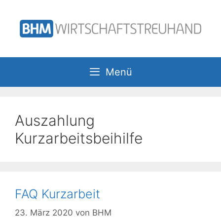
Zum
Inhalt
springen
Menü
Auszahlung
Kurzarbeitsbeihilfe
FAQ Kurzarbeit
23. März 2020
von
BHM