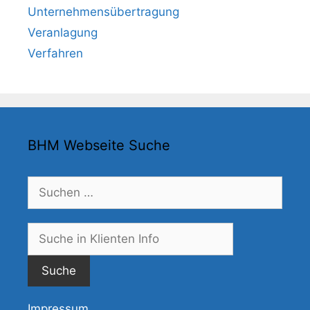
Unternehmensübertragung
Veranlagung
Verfahren
BHM Webseite Suche
Suchen
nach:
Suche
nach:
Impressum