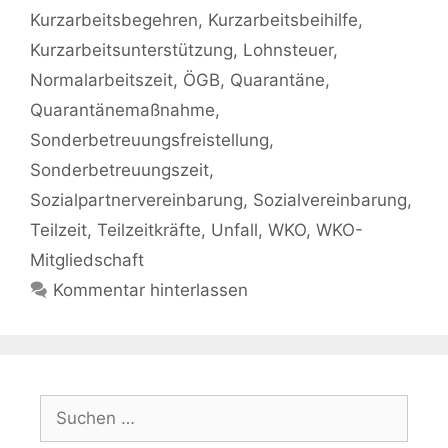
Kurzarbeitsbegehren
,
Kurzarbeitsbeihilfe
,
Kurzarbeitsunterstützung
,
Lohnsteuer
,
Normalarbeitszeit
,
ÖGB
,
Quarantäne
,
Quarantänemaßnahme
,
Sonderbetreuungsfreistellung
,
Sonderbetreuungszeit
,
Sozialpartnervereinbarung
,
Sozialvereinbarung
,
Teilzeit
,
Teilzeitkräfte
,
Unfall
,
WKO
,
WKO-
Mitgliedschaft
Kommentar hinterlassen
Suchen
nach: