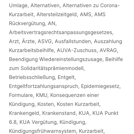
Umlage
,
Alternativen
,
Alternativen zu Corona-
Kurzarbeit
,
Altersteilzeitgeld
,
AMS
,
AMS
Rückvergütung
,
AN
,
Arbeitsvertragsrechtsanpassungsgesetzes
,
Arzt
,
Ärzte
,
ASVG
,
Ausfallstunden
,
Auszahlung
Kurzarbeitsbeihilfe
,
AUVA-Zuschuss
,
AVRAG
,
Beendigung Wiedereinstellungszusage
,
Beihilfe
zum Solidaritätsprämienmodell
,
Betriebsschließung
,
Entgelt
,
Entgeltfortzahlungsanspruch
,
Epidemiegesetz
,
Formulare
,
KMU
,
Konsequenzen einer
Kündigung
,
Kosten
,
Kosten Kurzarbeit
,
Krankengeld
,
Krankenstand
,
KUA
,
KUA Punkt
6.8
,
KUA Vergütung
,
Kündigung
,
Kündigungsfrühwarnsystem
,
Kurzarbeit
,