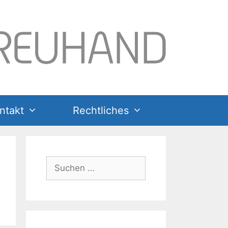
ntakt
Rechtliches
Suchen
nach: