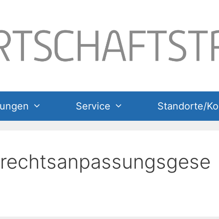
tungen
Service
Standorte/Ko
gsrechtsanpassungsgese