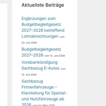
Aktuellste Beiträge
Ergänzungen zum
Budgetbegleitgesetz
2027–2028 betreffend
Lohnabrechnungen
23. Juni 2026
Budgetbegleitgesetz
2027–2028
15. Juni 2026
Vorabankündigung
Sachbezug E-Autos
10. Juni 2026
Sachbezug
Firmenfahrzeuge –
Klarstellung für Spezial-
und Nutzfahrzeuge ab
2026
10. März 2026