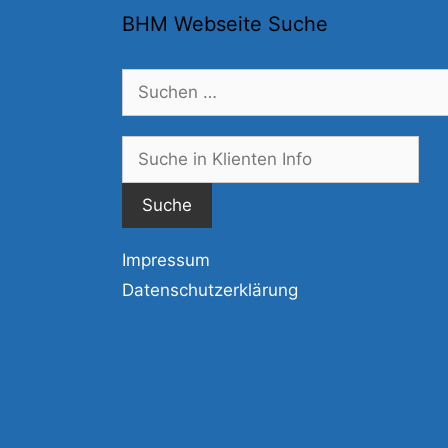
BHM Webseite Suche
Suchen
nach:
Suc
nac
Impressum
Datenschutzerklärung