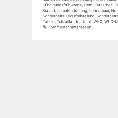
Kündigungsfrühwarnsystem
,
Kurzarbeit
,
K
Kurzarbeitsunterstützung
,
Lohnsteuer
,
Nor
Sonderbetreuungsfreistellung
,
Sonderbetr
Teilzeit
,
Teilzeitkräfte
,
Unfall
,
WKO
,
WKO-Mi
Kommentar hinterlassen