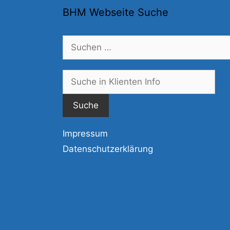
BHM Webseite Suche
Suchen
nach:
Suc
nac
Impressum
Datenschutzerklärung