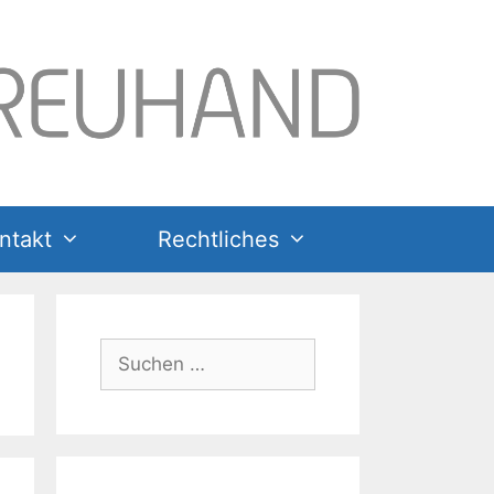
ntakt
Rechtliches
Suchen
nach: