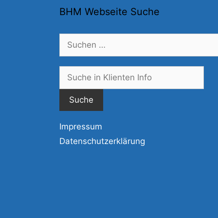
BHM Webseite Suche
Suchen
nach:
Suc
nac
Impressum
Datenschutzerklärung