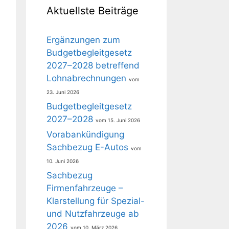
Aktuellste Beiträge
Ergänzungen zum
Budgetbegleitgesetz
2027–2028 betreffend
Lohnabrechnungen
23. Juni 2026
Budgetbegleitgesetz
2027–2028
15. Juni 2026
Vorabankündigung
Sachbezug E-Autos
10. Juni 2026
Sachbezug
Firmenfahrzeuge –
Klarstellung für Spezial-
und Nutzfahrzeuge ab
2026
10. März 2026