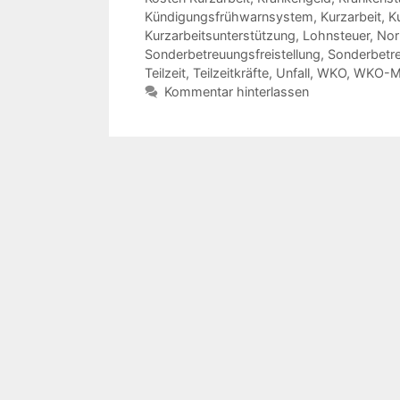
Kündigungsfrühwarnsystem
,
Kurzarbeit
,
K
Kurzarbeitsunterstützung
,
Lohnsteuer
,
Nor
Sonderbetreuungsfreistellung
,
Sonderbetr
Teilzeit
,
Teilzeitkräfte
,
Unfall
,
WKO
,
WKO-Mi
Kommentar hinterlassen