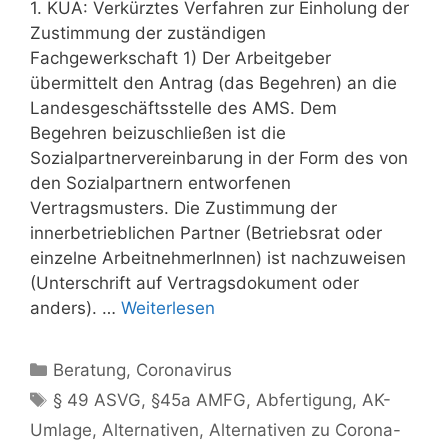
1. KUA: Verkürztes Verfahren zur Einholung der
Zustimmung der zuständigen
Fachgewerkschaft 1) Der Arbeitgeber
übermittelt den Antrag (das Begehren) an die
Landesgeschäftsstelle des AMS. Dem
Begehren beizuschließen ist die
Sozialpartnervereinbarung in der Form des von
den Sozialpartnern entworfenen
Vertragsmusters. Die Zustimmung der
innerbetrieblichen Partner (Betriebsrat oder
einzelne ArbeitnehmerInnen) ist nachzuweisen
(Unterschrift auf Vertragsdokument oder
anders). …
Weiterlesen
Kategorien
Beratung
,
Coronavirus
Schlagwörter
§ 49 ASVG
,
§45a AMFG
,
Abfertigung
,
AK-
Umlage
,
Alternativen
,
Alternativen zu Corona-