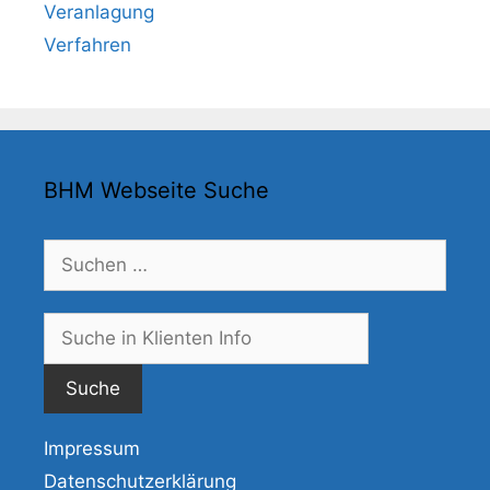
Veranlagung
Verfahren
BHM Webseite Suche
Suchen
nach:
Suche
nach:
Impressum
Datenschutzerklärung