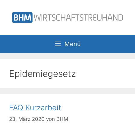
Zum
Inhalt
springen
Menü
Epidemiegesetz
FAQ Kurzarbeit
23. März 2020
von
BHM