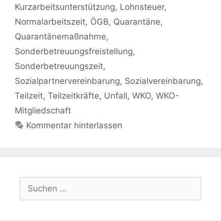
Kurzarbeitsunterstützung
,
Lohnsteuer
,
Normalarbeitszeit
,
ÖGB
,
Quarantäne
,
Quarantänemaßnahme
,
Sonderbetreuungsfreistellung
,
Sonderbetreuungszeit
,
Sozialpartnervereinbarung
,
Sozialvereinbarung
,
Teilzeit
,
Teilzeitkräfte
,
Unfall
,
WKO
,
WKO-
Mitgliedschaft
Kommentar hinterlassen
Suchen
nach: