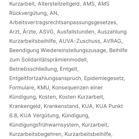
Kurzarbeit
,
Altersteilzeitgeld
,
AMS
,
AMS
Rückvergütung
,
AN
,
Arbeitsvertragsrechtsanpassungsgesetzes
,
Arzt
,
Ärzte
,
ASVG
,
Ausfallstunden
,
Auszahlung
Kurzarbeitsbeihilfe
,
AUVA-Zuschuss
,
AVRAG
,
Beendigung Wiedereinstellungszusage
,
Beihilfe
zum Solidaritätsprämienmodell
,
Betriebsschließung
,
Entgelt
,
Entgeltfortzahlungsanspruch
,
Epidemiegesetz
,
Formulare
,
KMU
,
Konsequenzen einer
Kündigung
,
Kosten
,
Kosten Kurzarbeit
,
Krankengeld
,
Krankenstand
,
KUA
,
KUA Punkt
6.8
,
KUA Vergütung
,
Kündigung
,
Kündigungsfrühwarnsystem
,
Kurzarbeit
,
Kurzarbeitsbegehren
,
Kurzarbeitsbeihilfe
,