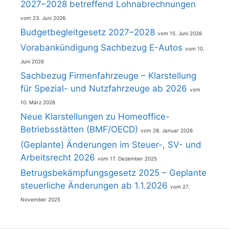
2027–2028 betreffend Lohnabrechnungen
23. Juni 2026
Budgetbegleitgesetz 2027–2028
15. Juni 2026
Vorabankündigung Sachbezug E-Autos
10.
Juni 2026
Sachbezug Firmenfahrzeuge – Klarstellung
für Spezial- und Nutzfahrzeuge ab 2026
10. März 2026
Neue Klarstellungen zu Homeoffice-
Betriebsstätten (BMF/OECD)
28. Januar 2026
(Geplante) Änderungen im Steuer-, SV- und
Arbeitsrecht 2026
17. Dezember 2025
Betrugsbekämpfungsgesetz 2025 – Geplante
steuerliche Änderungen ab 1.1.2026
27.
November 2025