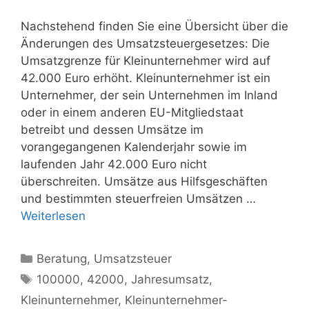
Nachstehend finden Sie eine Übersicht über die
Änderungen des Umsatzsteuergesetzes: Die
Umsatzgrenze für Kleinunternehmer wird auf
42.000 Euro erhöht. Kleinunternehmer ist ein
Unternehmer, der sein Unternehmen im Inland
oder in einem anderen EU-Mitgliedstaat
betreibt und dessen Umsätze im
vorangegangenen Kalenderjahr sowie im
laufenden Jahr 42.000 Euro nicht
überschreiten. Umsätze aus Hilfsgeschäften
und bestimmten steuerfreien Umsätzen …
Weiterlesen
Kategorien
Beratung
,
Umsatzsteuer
Schlagwörter
100000
,
42000
,
Jahresumsatz
,
Kleinunternehmer
,
Kleinunternehmer-