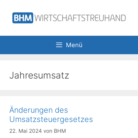
Zum
Inhalt
springen
Menü
Jahresumsatz
Änderungen des
Umsatzsteuergesetzes
22. Mai 2024
von
BHM