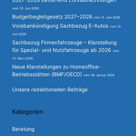
2027–2028 betreffend Lohnabrechnungen
23. Juni 2026
Budgetbegleitgesetz 2027–2028
15. Juni 2026
Vorabankündigung Sachbezug E-Autos
10.
Juni 2026
Sachbezug Firmenfahrzeuge – Klarstellung
für Spezial- und Nutzfahrzeuge ab 2026
10. März 2026
Neue Klarstellungen zu Homeoffice-
Betriebsstätten (BMF/OECD)
28. Januar 2026
Unsere redaktionellen Beiträge
Kategorien
Beratung