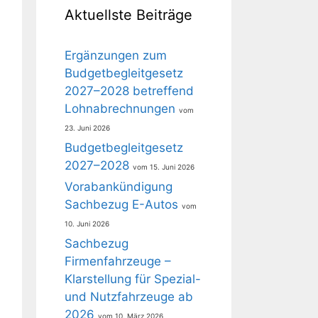
Aktuellste Beiträge
Ergänzungen zum
Budgetbegleitgesetz
2027–2028 betreffend
Lohnabrechnungen
23. Juni 2026
Budgetbegleitgesetz
2027–2028
15. Juni 2026
Vorabankündigung
Sachbezug E-Autos
10. Juni 2026
Sachbezug
Firmenfahrzeuge –
Klarstellung für Spezial-
und Nutzfahrzeuge ab
2026
10. März 2026