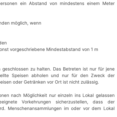
Personen ein Abstand von mindestens einem Meter
unden möglich, wenn
rden
sonst vorgeschriebene Mindestabstand von 1 m
h geschlossen zu halten. Das Betreten ist nur für jene
tellte Speisen abholen und nur für den Zweck der
sen oder Getränken vor Ort ist nicht zulässig.
onen nach Möglichkeit nur einzeln ins Lokal gelassen
ignete Vorkehrungen sicherzustellen, dass der
wird. Menschenansammlungen im oder vor dem Lokal