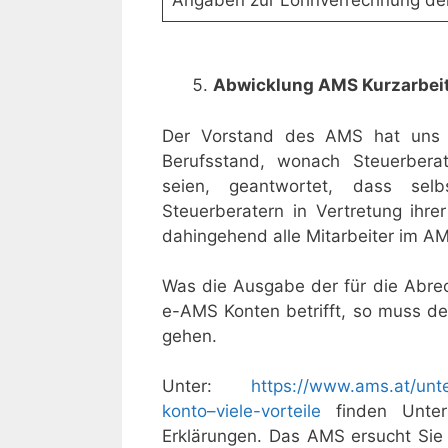
Angaben zur Lohnverrechnung der
Abwicklung AMS Kurzarbei
Der Vorstand des AMS hat uns 
Berufsstand, wonach Steuerberat
seien, geantwortet, dass selb
Steuerberatern in Vertretung ihre
dahingehend alle Mitarbeiter im AM
Was die Ausgabe der für die Abre
e-AMS Konten betrifft, so muss d
gehen.
Unter:
https://www.ams.at/unt
konto–viele-vorteile
finden Unter
Erklärungen. Das AMS ersucht Sie 