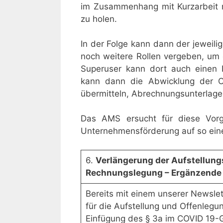
im Zusammenhang mit Kurzarbeit r
zu holen.
In der Folge kann dann der jeweil
noch weitere Rollen vergeben, um
Superuser kann dort auch einen Re
kann dann die Abwicklung der C
übermitteln, Abrechnungsunterlage
Das AMS ersucht für diese Vor
Unternehmensförderung auf so eine
6.
Verlängerung der Aufstellungs
Rechnungslegung – Ergänzende 
Bereits mit einem unserer Newslett
für die Aufstellung und Offenleg
Einfügung des § 3a im COVID 19-