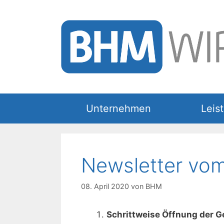
Zum
Inhalt
springen
Unternehmen
Leis
Newsletter vo
08. April 2020
von
BHM
Schrittweise Öffnung der G