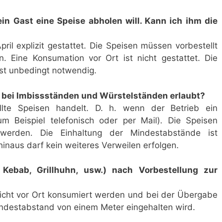
in Gast eine Speise abholen will. Kann ich ihm die
ril explizit gestattet. Die Speisen müssen vorbestellt
. Eine Konsumation vor Ort ist nicht gestattet. Die
ist unbedingt notwendig.
h bei Imbissständen und Würstelständen erlaubt?
llte Speisen handelt. D. h. wenn der Betrieb ein
um Beispiel telefonisch oder per Mail). Die Speisen
 werden. Die Einhaltung der Mindestabstände ist
hinaus darf kein weiteres Verweilen erfolgen.
 Kebab, Grillhuhn, usw.) nach Vorbestellung zur
 nicht vor Ort konsumiert werden und bei der Übergabe
ndestabstand von einem Meter eingehalten wird.