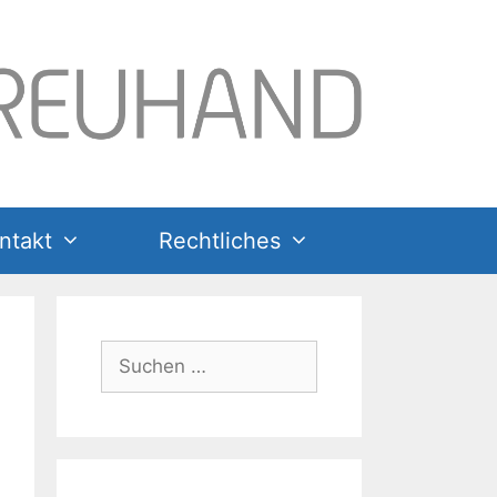
ntakt
Rechtliches
Suchen
nach: