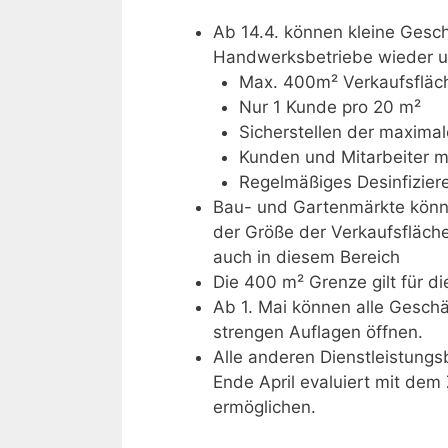
Ab 14.4. können kleine Gesc
Handwerksbetriebe wieder u
Max. 400m² Verkaufsfläc
Nur 1 Kunde pro 20 m²
Sicherstellen der maximal
Kunden und Mitarbeiter 
Regelmäßiges Desinfizier
Bau- und Gartenmärkte könne
der Größe der Verkaufsfläche
auch in diesem Bereich
Die 400 m² Grenze gilt für d
Ab 1. Mai können alle Geschä
strengen Auflagen öffnen.
Alle anderen Dienstleistungs
Ende April evaluiert mit dem
ermöglichen.