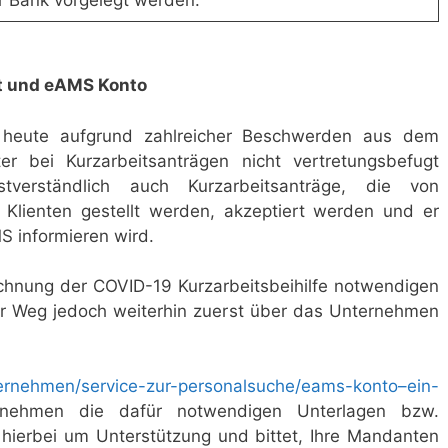
 Bank vorgelegt werden.
t und eAMS Konto
heute aufgrund zahlreicher Beschwerden aus dem
er bei Kurzarbeitsanträgen nicht vertretungsbefugt
stverständlich auch Kurzarbeitsanträge, die von
r Klienten gestellt werden, akzeptiert werden und er
S informieren wird.
chnung der COVID-19 Kurzarbeitsbeihilfe notwendigen
er Weg jedoch weiterhin zuerst über das Unternehmen
ernehmen/service-zur-personalsuche/eams-konto–ein-
nehmen die dafür notwendigen Unterlagen bzw.
hierbei um Unterstützung und bittet, Ihre Mandanten