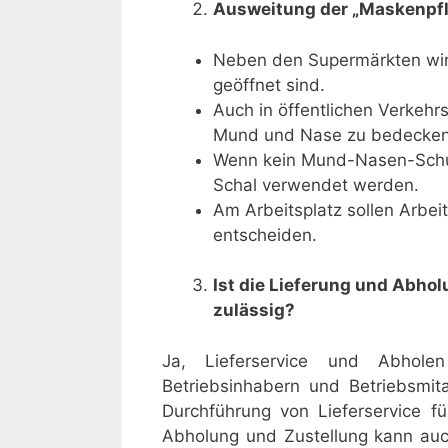
Ausweitung der „Maskenpfl
Neben den Supermärkten wird 
geöffnet sind.
Auch in öffentlichen Verkehrs
Mund und Nase zu bedecken
Wenn kein Mund-Nasen-Schutz
Schal verwendet werden.
Am Arbeitsplatz sollen Arbe
entscheiden.
Ist die Lieferung und Abho
zulässig?
Ja, Lieferservice und Abholen
Betriebsinhabern und Betriebsmi
Durchführung von Lieferservice f
Abholung und Zustellung kann auch 