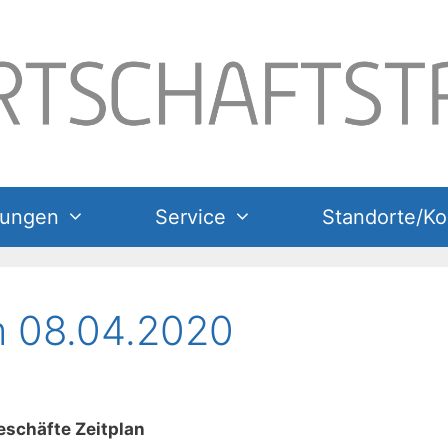
tungen
Service
Standorte/Ko
m 08.04.2020
eschäfte Zeitplan