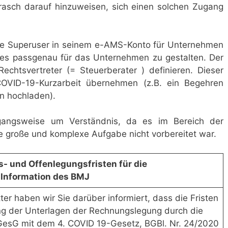
asch darauf hinzuweisen, sich einen solchen Zugang
ige Superuser in seinem e-AMS-Konto für Unternehmen
 es passgenau für das Unternehmen zu gestalten. Der
chtsvertreter (= Steuerberater ) definieren. Dieser
OVID-19-Kurzarbeit übernehmen (z.B. ein Begehren
n hochladen).
gangsweise um Verständnis, da es im Bereich der
 große und komplexe Aufgabe nicht vorbereitet war.
- und Offenlegungsfristen für die
Information des BMJ
er haben wir Sie darüber informiert, dass die Fristen
ung der Unterlagen der Rechnungslegung durch die
GesG mit dem 4. COVID 19-Gesetz, BGBl. Nr. 24/2020