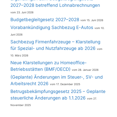
2027–2028 betreffend Lohnabrechnungen
23. Juni 2026
Budgetbegleitgesetz 2027–2028
15. Juni 2026
Vorabankündigung Sachbezug E-Autos
10.
Juni 2026
Sachbezug Firmenfahrzeuge – Klarstellung
für Spezial- und Nutzfahrzeuge ab 2026
10. März 2026
Neue Klarstellungen zu Homeoffice-
Betriebsstätten (BMF/OECD)
28. Januar 2026
(Geplante) Änderungen im Steuer-, SV- und
Arbeitsrecht 2026
17. Dezember 2025
Betrugsbekämpfungsgesetz 2025 – Geplante
steuerliche Änderungen ab 1.1.2026
27.
November 2025