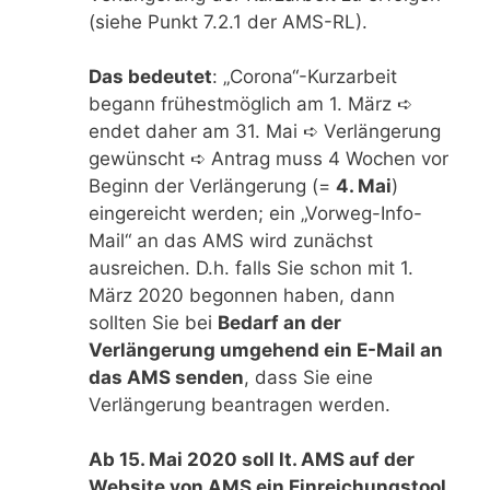
(siehe Punkt 7.2.1 der AMS-RL).
Das bedeutet
: „Corona“-Kurzarbeit
begann frühestmöglich am 1. März ➪
endet daher am 31. Mai ➪ Verlängerung
gewünscht ➪ Antrag muss 4 Wochen vor
Beginn der Verlängerung (=
4. Mai
)
eingereicht werden; ein „Vorweg-Info-
Mail“ an das AMS wird zunächst
ausreichen. D.h. falls Sie schon mit 1.
März 2020 begonnen haben, dann
sollten Sie bei
Bedarf an der
Verlängerung umgehend ein E-Mail an
das AMS senden
, dass Sie eine
Verlängerung beantragen werden.
Ab 15. Mai 2020 soll lt. AMS auf der
Website von AMS ein Einreichungstool