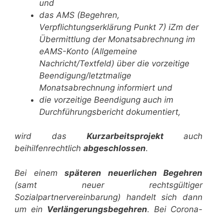
und
das AMS (Begehren,
Verpflichtungserklärung Punkt 7) iZm der
Übermittlung der Monatsabrechnung im
eAMS-Konto (Allgemeine
Nachricht/Textfeld) über die vorzeitige
Beendigung/letztmalige
Monatsabrechnung informiert und
die vorzeitige Beendigung auch im
Durchführungsbericht dokumentiert,
wird das
Kurzarbeitsprojekt
auch
beihilfenrechtlich
abgeschlossen
.
Bei einem
späteren neuerlichen Begehren
(samt neuer rechtsgültiger
Sozialpartnervereinbarung) handelt sich dann
um ein
Verlängerungsbegehren
. Bei Corona-