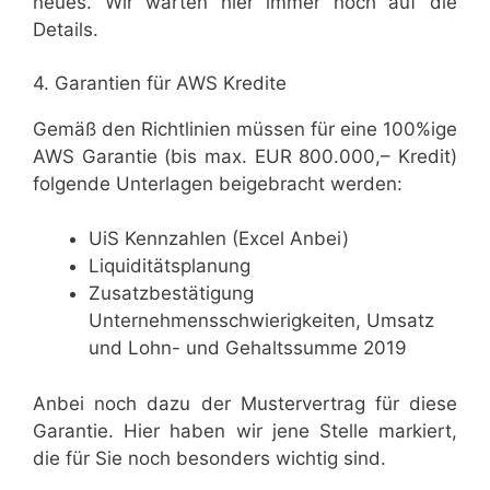
neues. Wir warten hier immer noch auf die
Details.
4. Garantien für AWS Kredite
Gemäß den Richtlinien müssen für eine 100%ige
AWS Garantie (bis max. EUR 800.000,– Kredit)
folgende Unterlagen beigebracht werden:
UiS Kennzahlen (Excel Anbei)
Liquiditätsplanung
Zusatzbestätigung
Unternehmensschwierigkeiten, Umsatz
und Lohn- und Gehaltssumme 2019
Anbei noch dazu der Mustervertrag für diese
Garantie. Hier haben wir jene Stelle markiert,
die für Sie noch besonders wichtig sind.