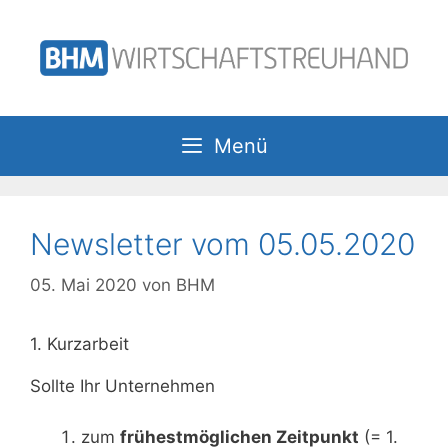
Zum
Inhalt
springen
Menü
Newsletter vom 05.05.2020
05. Mai 2020
von
BHM
1. Kurzarbeit
Sollte Ihr Unternehmen
zum
frühestmöglichen Zeitpunkt
(= 1.