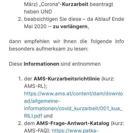
März) „Corona“-
Kurzarbeit
beantragt
haben UND
beabsichtigen Sie diese – da Ablauf Ende
Mai 2020 ‒
zu verlängern
,
dann empfehlen wir Ihnen die folgende Info
besonders aufmerksam zu lesen:
Diese
Informationen
sind entnommen
der
AMS-Kurzarbeitsrichtlinie
(kurz:
AMS-RL);
https://www.ams.at/content/dam/downlo
ad/allgemeine-
informationen/covid_kurzarbeit/001_kua_
RILI.pdf
und
dem
AMS-Frage-Antwort-Katalog
(kurz:
AMS-FAQ);
https://www.patka-