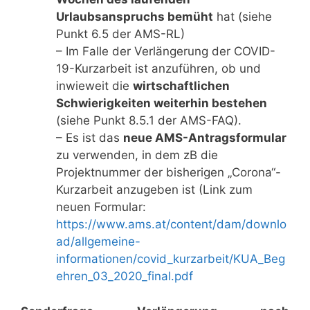
Urlaubsanspruchs bemüht
hat (siehe
Punkt 6.5 der AMS-RL)
– Im Falle der Verlängerung der COVID-
19-Kurzarbeit ist anzuführen, ob und
inwieweit die
wirtschaftlichen
Schwierigkeiten weiterhin bestehen
(siehe Punkt 8.5.1 der AMS-FAQ).
– Es ist das
neue AMS-Antragsformular
zu verwenden, in dem zB die
Projektnummer der bisherigen „Corona“-
Kurzarbeit anzugeben ist (Link zum
neuen Formular:
https://www.ams.at/content/dam/downlo
ad/allgemeine-
informationen/covid_kurzarbeit/KUA_Beg
ehren_03_2020_final.pdf