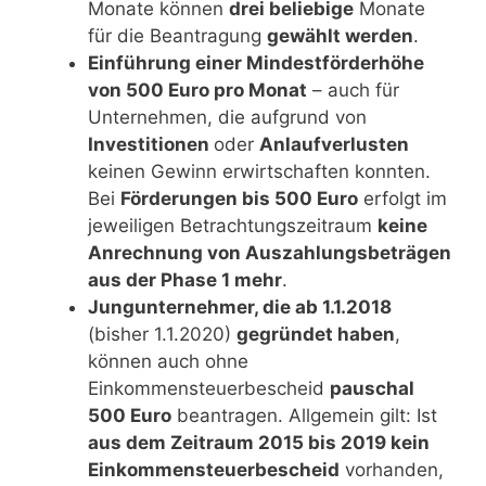
Monate können
drei beliebige
Monate
für die Beantragung
gewählt werden
.
Einführung einer Mindestförderhöhe
von 500 Euro pro Monat
– auch für
Unternehmen, die aufgrund von
Investitionen
oder
Anlaufverlusten
keinen Gewinn erwirtschaften konnten.
Bei
Förderungen bis 500 Euro
erfolgt im
jeweiligen Betrachtungszeitraum
keine
Anrechnung von Auszahlungsbeträgen
aus der Phase 1 mehr
.
Jungunternehmer, die ab 1.1.2018
(bisher 1.1.2020)
gegründet haben
,
können auch ohne
Einkommensteuerbescheid
pauschal
500 Euro
beantragen. Allgemein gilt: Ist
aus dem Zeitraum 2015 bis 2019 kein
Einkommensteuerbescheid
vorhanden,