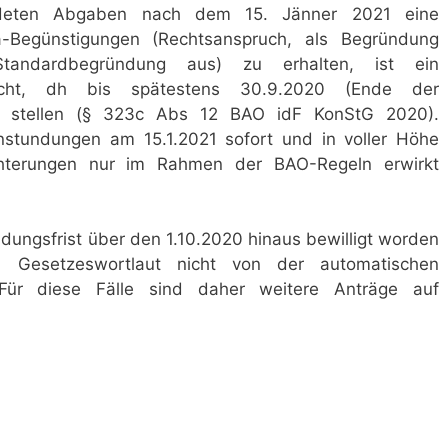
deten Abgaben nach dem 15. Jänner 2021 eine
Begünstigungen (Rechtsanspruch, als Begründung
-Standardbegründung aus) zu erhalten, ist ein
recht, dh bis spätestens 30.9.2020 (Ende der
 zu stellen (§ 323c Abs 12 BAO idF KonStG 2020).
tundungen am 15.1.2021 sofort und in voller Höhe
ichterungen nur im Rahmen der BAO-Regeln erwirkt
ndungsfrist über den 1.10.2020 hinaus bewilligt worden
n Gesetzeswortlaut nicht von der automatischen
 Für diese Fälle sind daher weitere Anträge auf