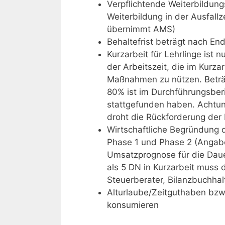
Verpflichtende Weiterbildu
Weiterbildung in der Ausfal
übernimmt AMS)
Behaltefrist beträgt nach En
Kurzarbeit für Lehrlinge ist 
der Arbeitszeit, die im Kurzar
Maßnahmen zu nützen. Beträgt
80% ist im Durchführungsber
stattgefunden haben. Achtung
droht die Rückforderung der K
Wirtschaftliche Begründung d
Phase 1 und Phase 2 (Angab
Umsatzprognose für die Daue
als 5 DN in Kurzarbeit muss 
Steuerberater, Bilanzbuchhal
Alturlaube/Zeitguthaben bzw.
konsumieren