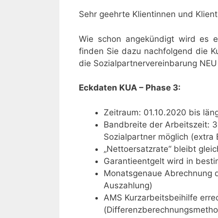
Sehr geehrte Klientinnen und Klient
Wie schon angekündigt wird es ein
finden Sie dazu nachfolgend die Ku
die Sozialpartnervereinbarung NEU 
Eckdaten KUA – Phase 3:
Zeitraum: 01.10.2020 bis län
Bandbreite der Arbeitszeit:
Sozialpartner möglich (extra 
„Nettoersatzrate“ bleibt gle
Garantieentgelt wird in best
Monatsgenaue Abrechnung de
Auszahlung)
AMS Kurzarbeitsbeihilfe errec
(Differenzberechnungsmetho