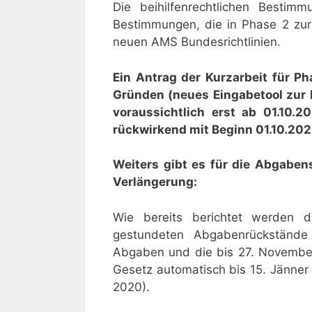
Die beihilfenrechtlichen Bestim
Bestimmungen, die in Phase 2 zu
neuen AMS Bundesrichtlinien.
Ein Antrag der Kurzarbeit für P
Gründen (neues Eingabetool zur 
voraussichtlich erst ab 01.10
rückwirkend mit Beginn 01.10.202
Weiters gibt es für die Abgabe
Verlängerung:
Wie bereits berichtet werden 
gestundeten Abgabenrückständ
Abgaben und die bis 27. November
Gesetz automatisch bis 15. Jänner
2020).