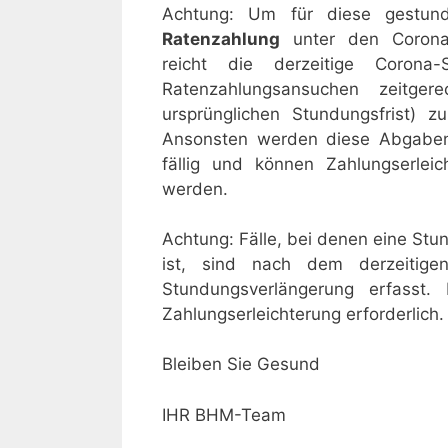
Achtung: Um für diese gestun
Ratenzahlung
unter den Corona-
reicht die derzeitige Corona
Ratenzahlungsansuchen zeitge
ursprünglichen Stundungsfrist)
Ansonsten werden diese Abgabens
fällig und können Zahlungserle
werden.
Achtung: Fälle, bei denen eine Stu
ist, sind nach dem derzeitige
Stundungsverlängerung erfasst.
Zahlungserleichterung erforderlich.
Bleiben Sie Gesund
IHR BHM-Team