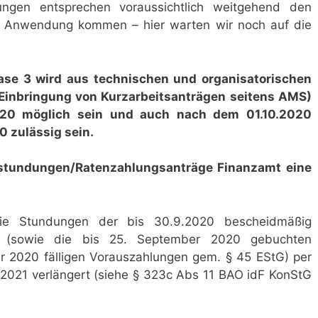
mungen entsprechen voraussichtlich weitgehend den
r Anwendung kommen – hier warten wir noch auf die
hase 3 wird aus technischen und organisatorischen
Einbringung von Kurzarbeitsanträgen seitens AMS)
.2020 möglich sein und auch nach dem 01.10.2020
0 zulässig sein.
nstundungen/Ratenzahlungsanträge Finanzamt eine
die Stundungen der bis 30.9.2020 bescheidmäßig
e (sowie die bis 25. September 2020 gebuchten
 2020 fälligen Vorauszahlungen gem. § 45 EStG) per
 2021 verlängert (siehe § 323c Abs 11 BAO idF KonStG