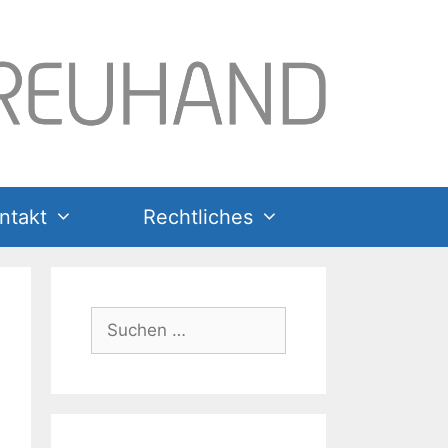
ntakt
Rechtliches
Suchen
nach: