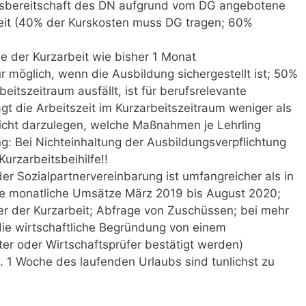
ngsbereitschaft des DN aufgrund vom DG angebotene
lzeit (40% der Kurskosten muss DG tragen; 60%
de der Kurzarbeit wie bisher 1 Monat
nur möglich, wenn die Ausbildung sichergestellt ist; 50%
beitszeitraum ausfällt, ist für berufsrelevante
 die Arbeitszeit im Kurzarbeitszeitraum weniger als
icht darzulegen, welche Maßnahmen je Lehrling
: Bei Nichteinhaltung der Ausbildungsverpflichtung
urzarbeitsbeihilfe!!
er Sozialpartnervereinbarung ist umfangreicher als in
e monatliche Umsätze März 2019 bis August 2020;
r der Kurzarbeit; Abfrage von Zuschüssen; bei mehr
die wirtschaftliche Begründung von einem
ter oder Wirtschaftsprüfer bestätigt werden)
 1 Woche des laufenden Urlaubs sind tunlichst zu