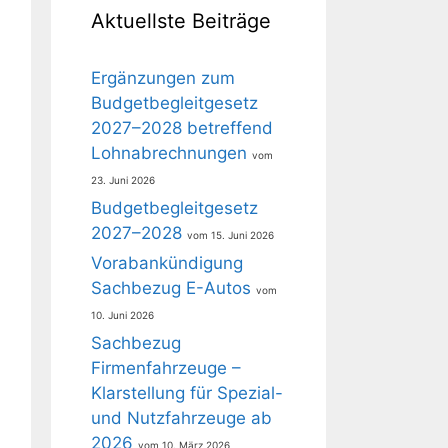
Aktuellste Beiträge
Ergänzungen zum
Budgetbegleitgesetz
2027–2028 betreffend
Lohnabrechnungen
23. Juni 2026
Budgetbegleitgesetz
2027–2028
15. Juni 2026
Vorabankündigung
Sachbezug E-Autos
10. Juni 2026
Sachbezug
Firmenfahrzeuge –
Klarstellung für Spezial-
und Nutzfahrzeuge ab
2026
10. März 2026