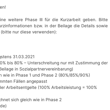
en!
e weitere Phase III für die Kurzarbeit geben. Bitte
rzinformationen bzw. in der Beilage die Details sowie
(bitte nur diese verwenden):
gstens 31.03.2021
 30% bis 80% – Unterschreitung nur mit Zustimmung der
Beilage in Sozialpartnervereinbarung)
ich wie in Phase 1 und Phase 2 (80%/85%/90%)
immten Fällen angepasst
r Arbeitsentgelte (100% Arbeitsleistung = 100%
hnet sich gleich wie in Phase 2
de)