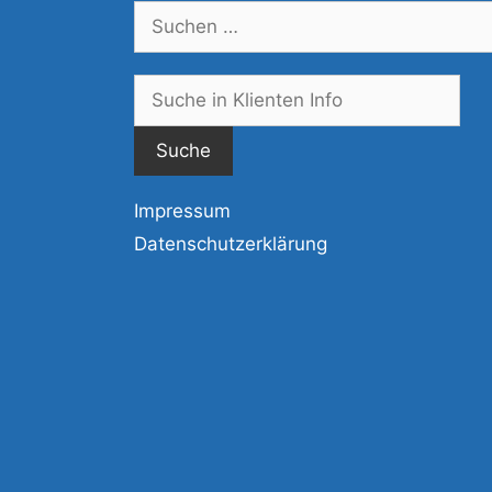
Suchen
nach:
Suc
nac
Impressum
Datenschutzerklärung