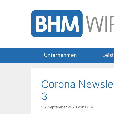
Zum
Inhalt
springen
Unternehmen
Leis
Corona Newsle
3
25. September 2020
von
BHM