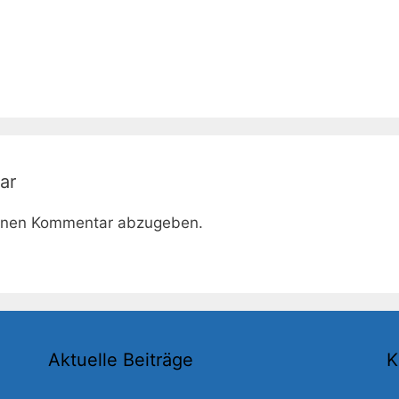
ar
inen Kommentar abzugeben.
Aktuelle Beiträge
K