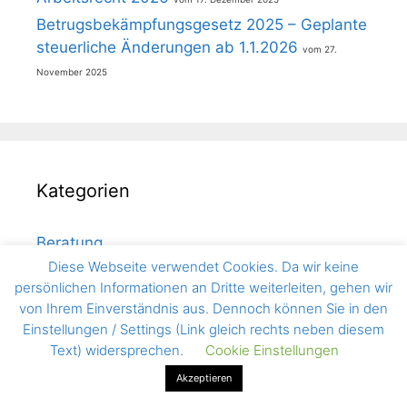
Betrugsbekämpfungsgesetz 2025 – Geplante
steuerliche Änderungen ab 1.1.2026
27.
November 2025
Kategorien
Beratung
Diese Webseite verwendet Cookies. Da wir keine
Betrugsbekämpfung
persönlichen Informationen an Dritte weiterleiten, gehen wir
Bilanzierung
von Ihrem Einverständnis aus. Dennoch können Sie in den
Buchhaltung
Einstellungen / Settings (Link gleich rechts neben diesem
Text) widersprechen.
Cookie Einstellungen
Coronavirus
Datenschutz
Akzeptieren
DBA