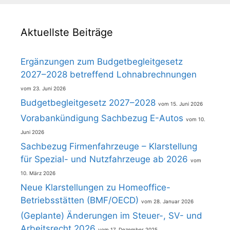
Aktuellste Beiträge
Ergänzungen zum Budgetbegleitgesetz
2027–2028 betreffend Lohnabrechnungen
23. Juni 2026
Budgetbegleitgesetz 2027–2028
15. Juni 2026
Vorabankündigung Sachbezug E-Autos
10.
Juni 2026
Sachbezug Firmenfahrzeuge – Klarstellung
für Spezial- und Nutzfahrzeuge ab 2026
10. März 2026
Neue Klarstellungen zu Homeoffice-
Betriebsstätten (BMF/OECD)
28. Januar 2026
(Geplante) Änderungen im Steuer-, SV- und
Arbeitsrecht 2026
17. Dezember 2025