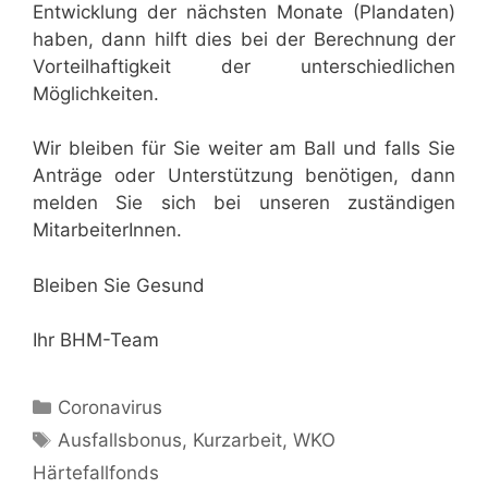
Entwicklung der nächsten Monate (Plandaten)
haben, dann hilft dies bei der Berechnung der
Vorteilhaftigkeit der unterschiedlichen
Möglichkeiten.
Wir bleiben für Sie weiter am Ball und falls Sie
Anträge oder Unterstützung benötigen, dann
melden Sie sich bei unseren zuständigen
MitarbeiterInnen.
Bleiben Sie Gesund
Ihr BHM-Team
Kategorien
Coronavirus
Schlagwörter
Ausfallsbonus
,
Kurzarbeit
,
WKO
Härtefallfonds