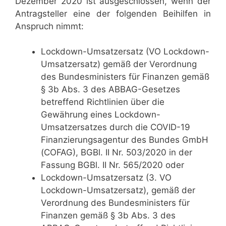
Dezember 2020 ist ausgeschlossen, wenn der
Antragsteller eine der folgenden Beihilfen in
Anspruch nimmt:
Lockdown-Umsatzersatz (VO Lockdown-
Umsatzersatz) gemäß der Verordnung
des Bundesministers für Finanzen gemäß
§ 3b Abs. 3 des ABBAG-Gesetzes
betreffend Richtlinien über die
Gewährung eines Lockdown-
Umsatzersatzes durch die COVID-19
Finanzierungsagentur des Bundes GmbH
(COFAG), BGBl. II Nr. 503/2020 in der
Fassung BGBl. II Nr. 565/2020 oder
Lockdown-Umsatzersatz (3. VO
Lockdown-Umsatzersatz), gemäß der
Verordnung des Bundesministers für
Finanzen gemäß § 3b Abs. 3 des