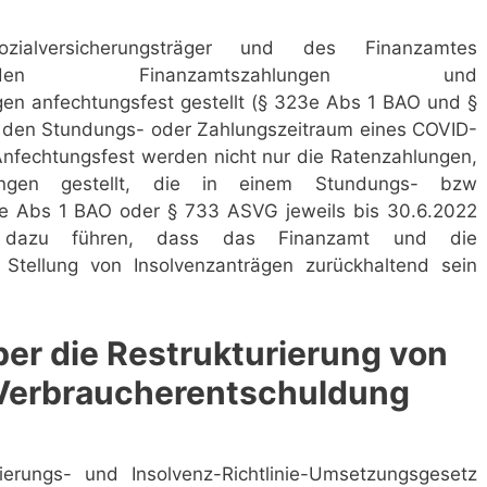
ialversicherungsträger und des Finanzamtes
urden Finanzamtszahlungen und
gen anfechtungsfest gestellt (§ 323e Abs 1 BAO und §
n den Stundungs- oder Zahlungszeitraum eines COVID-
Anfechtungsfest werden nicht nur die Ratenzahlungen,
ngen gestellt, die in einem Stundungs- bzw
 e Abs 1 BAO oder § 733 ASVG jeweils bis 30.6.2022
d dazu führen, dass das Finanzamt und die
r Stellung von Insolvenzanträgen zurückhaltend sein
er die Restrukturierung von
Verbraucherentschuldung
ierungs- und Insolvenz-Richtlinie-Umsetzungsgesetz