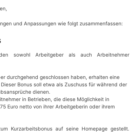
en,
rungen und Anpassungen wie folgt zusammenfassen:
s
den sowohl Arbeitgeber als auch Arbeitnehmer
ber durchgehend geschlossen haben, erhalten eine
 Dieser Bonus soll etwa als Zuschuss für während der
ubsansprüche dienen.
nehmer in Betrieben, die diese Möglichkeit in
5 Euro netto von ihrer Arbeitgeberin oder ihrem
um Kurzarbeitsbonus auf seine Homepage gestellt.