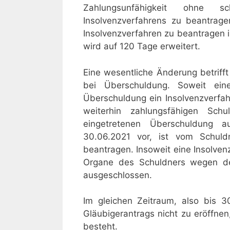
Zahlungsunfähigkeit ohne s
Insolvenzverfahrens zu beantragen
Insolvenzverfahren zu beantragen i
wird auf 120 Tage erweitert.
Eine wesentliche Änderung betrifft
bei Überschuldung. Soweit einen
Überschuldung ein Insolvenzverfah
weiterhin zahlungsfähigen Sch
eingetretenen Überschuldung a
30.06.2021 vor, ist vom Schuldn
beantragen. Insoweit eine Insolvenz
Organe des Schuldners wegen de
ausgeschlossen.
Im gleichen Zeitraum, also bis 30
Gläubigerantrags nicht zu eröffne
besteht.