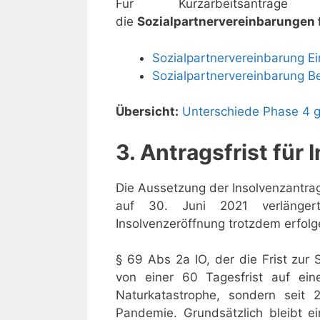
Für Kurzarbeitsanträg
die
Sozialpartnervereinbarungen 
Sozialpartnervereinbarung Ei
Sozialpartnervereinbarung Be
Übersicht:
Unterschiede Phase 4 
3. Antragsfrist für
Die Aussetzung der Insolvenzantra
auf 30. Juni 2021 verlängert
Insolvenzeröffnung trotzdem erfolg
§ 69 Abs 2a IO, der die Frist zur
von einer 60 Tagesfrist auf eine
Naturkatastrophe, sondern seit 
Pandemie. Grundsätzlich bleibt ein