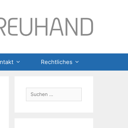
ntakt
Rechtliches
Suchen
nach: