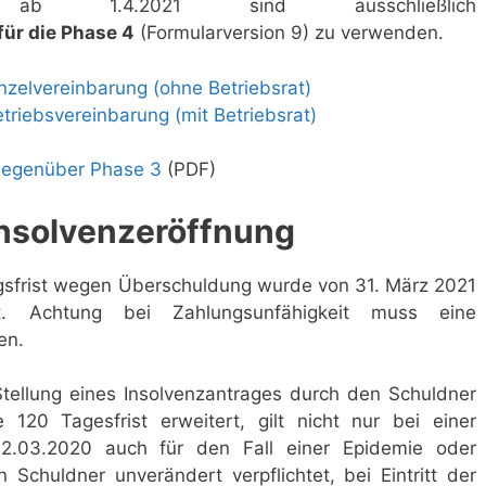
e ab 1.4.2021 sind ausschließlich
für die Phase 4
(Formularversion 9) zu verwenden.
nzelvereinbarung (ohne Betriebsrat)
triebsvereinbarung (mit Betriebsrat)
gegenüber Phase 3
(PDF)
 Insolvenzeröffnung
gsfrist wegen Überschuldung wurde von 31. März 2021
. Achtung bei Zahlungsunfähigkeit muss eine
en.
 Stellung eines Insolvenzantrages durch den Schuldner
 120 Tagesfrist erweitert, gilt nicht nur bei einer
22.03.2020 auch für den Fall einer Epidemie oder
 Schuldner unverändert verpflichtet, bei Eintritt der