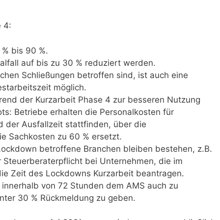
 4:
0 % bis 90 %.
alfall auf bis zu 30 % reduziert werden.
ichen Schließungen betroffen sind, ist auch eine
starbeitszeit möglich.
rend der Kurzarbeit Phase 4 zur besseren Nutzung
ts: Betriebe erhalten die Personalkosten für
der Ausfallzeit stattfinden, über die
 die Sachkosten zu 60 % ersetzt.
 Lockdown betroffene Branchen bleiben bestehen, z.B.
 Steuerberaterpflicht bei Unternehmen, die im
die Zeit des Lockdowns Kurzarbeit beantragen.
 innerhalb von 72 Stunden dem AMS auch zu
 unter 30 % Rückmeldung zu geben.