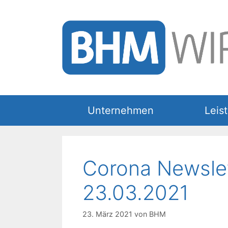
Zum
Inhalt
springen
Unternehmen
Leis
Corona Newsle
23.03.2021
23. März 2021
von
BHM