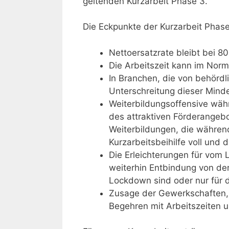
geltenden Kurzarbeit Phase 3.
Die Eckpunkte der Kurzarbeit Phase
Nettoersatzrate bleibt bei 8
Die Arbeitszeit kann im Norm
In Branchen, die von behördl
Unterschreitung dieser Minde
Weiterbildungsoffensive wäh
des attraktiven Förderangebo
Weiterbildungen, die während 
Kurzarbeitsbeihilfe voll und
Die Erleichterungen für vom
weiterhin Entbindung von der
Lockdown sind oder nur für 
Zusage der Gewerkschaften,
Begehren mit Arbeitszeiten