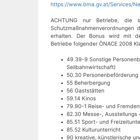
https://www.bma.gv.at/Services/N
ACHTUNG nur Betriebe, die s
Schutzmaßnahmenverordnungen d
erhalten. Der Bonus wird mit d
Betriebe folgender ÖNACE 2008 Kla
49.39-9 Sonstige Personenbe
Seilbahnwirtschaft)
50.30 Personenbeförderung i
55 Beherbergung
56 Gaststätten
59.14 Kinos
79.90-1 Reise- und Fremden
82.30 Messe-, Ausstellungs 
85.51 Sport- und Freizeitunte
85.52 Kulturunterricht
90 kreative, künstlerische u