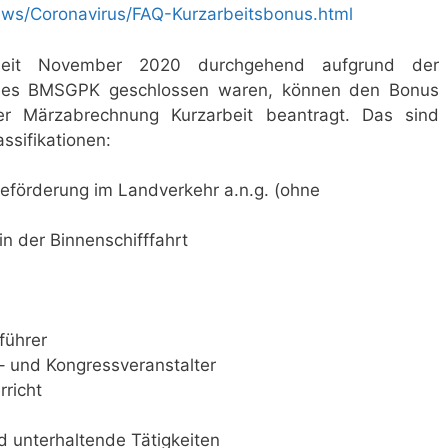
ews/Coronavirus/FAQ-Kurzarbeitsbonus.html
eit November 2020 durchgehend aufgrund der
es BMSGPK geschlossen waren, können den Bonus
er Märzabrechnung Kurzarbeit beantragt. Das sind
ssifikationen:
förderung im Landverkehr a.n.g. (ohne
n der Binnenschifffahrt
führer
– und Kongressveranstalter
rricht
nd unterhaltende Tätigkeiten