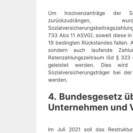
Um Insolvenzanträge der Soz
zurückzudrängen, w
Sozialversicherungsbeitragszahlun
733 Abs 11 ASVG), soweit diese i
19 bedingten Rückstandes fallen. 
sondern auch laufende Zahlu
Ratenzahlungszeitraum iSd § 323
geleistet werden. Dies wir
Sozialversicherungsträger bei de
werden.
4.
Bundesgesetz üb
Unternehmen und 
Im Juli 2021 soll das Restruktur