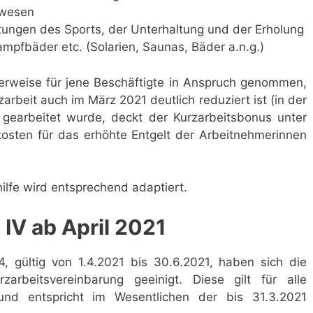
ewesen
tungen des Sports, der Unterhaltung und der Erholung
mpfbäder etc. (Solarien, Saunas, Bäder a.n.g.)
lerweise für jene Beschäftigte in Anspruch genommen,
arbeit auch im März 2021 deutlich reduziert ist (in der
gearbeitet wurde, deckt der Kurzarbeitsbonus unter
osten für das erhöhte Entgelt der Arbeitnehmerinnen
hilfe wird entsprechend adaptiert.
 IV ab April 2021
, gültig von 1.4.2021 bis 30.6.2021, haben sich die
zarbeitsvereinbarung geeinigt. Diese gilt für alle
 und entspricht im Wesentlichen der bis 31.3.2021