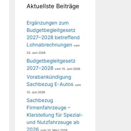
Aktuellste Beiträge
Ergänzungen zum
Budgetbegleitgesetz
2027–2028 betreffend
Lohnabrechnungen
23. Juni 2026
Budgetbegleitgesetz
2027–2028
15. Juni 2026
Vorabankündigung
Sachbezug E-Autos
10. Juni 2026
Sachbezug
Firmenfahrzeuge –
Klarstellung für Spezial-
und Nutzfahrzeuge ab
2026
10. März 2026