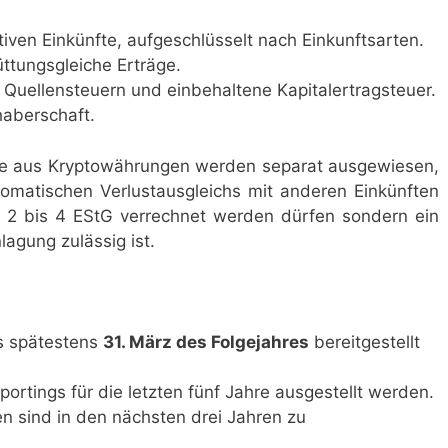
iven Einkünfte, aufgeschlüsselt nach Einkunftsarten.
tungsgleiche Erträge.
 Quellensteuern und einbehaltene Kapitalertragsteuer.
aberschaft.
te aus Kryptowährungen werden separat ausgewiesen,
omatischen Verlustausgleichs mit anderen Einkünften
 2 bis 4 EStG verrechnet werden dürfen sondern ein
agung zulässig ist.
s spätestens
31. März des Folgejahres
bereitgestellt
rtings für die letzten fünf Jahre ausgestellt werden.
n sind in den nächsten drei Jahren zu