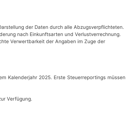
 Darstellung der Daten durch alle Abzugsverpflichteten.
iederung nach Einkunftsarten und Verlustverrechnung.
ichte Verwertbarkeit der Angaben im Zuge der
em Kalenderjahr 2025. Erste Steuerreportings müssen
zur Verfügung.