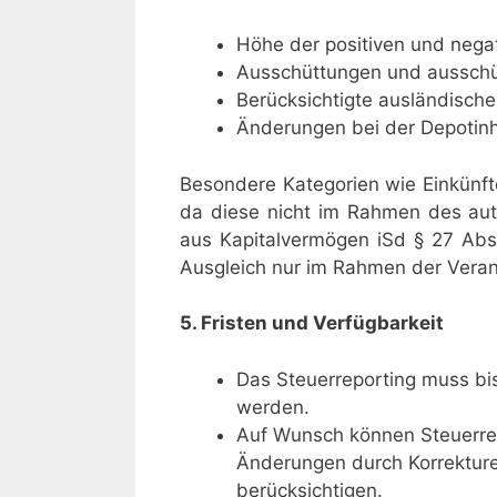
Höhe der positiven und negat
Ausschüttungen und ausschüt
Berücksichtigte ausländische
Änderungen bei der Depotinh
Besondere Kategorien wie Einkünf
da diese nicht im Rahmen des aut
aus Kapitalvermögen iSd § 27 Abs
Ausgleich nur im Rahmen der Veranl
5. Fristen und Verfügbarkeit
Das Steuerreporting muss bi
werden.
Auf Wunsch können Steuerrepo
Änderungen durch Korrekture
berücksichtigen.