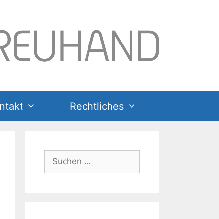
ntakt
Rechtliches
Suchen
nach: