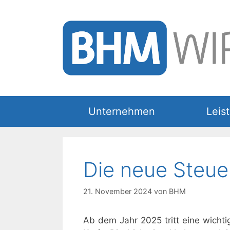
Zum
Inhalt
springen
Unternehmen
Leis
Die neue Steue
21. November 2024
von
BHM
Ab dem Jahr 2025 tritt eine wicht