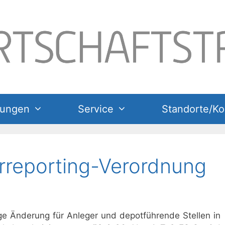
tungen
Service
Standorte/Ko
rreporting-Verordnung
ige Änderung für Anleger und depotführende Stellen in