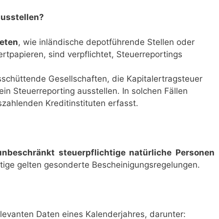
ausstellen?
teten
, wie inländische depotführende Stellen oder
tpapieren, sind verpflichtet, Steuerreportings
sschüttende Gesellschaften, die Kapitalertragsteuer
in Steuerreporting ausstellen. In solchen Fällen
zahlenden Kreditinstituten erfasst.
unbeschränkt steuerpflichtige natürliche Personen
ichtige gelten gesonderte Bescheinigungsregelungen.
elevanten Daten eines Kalenderjahres, darunter: