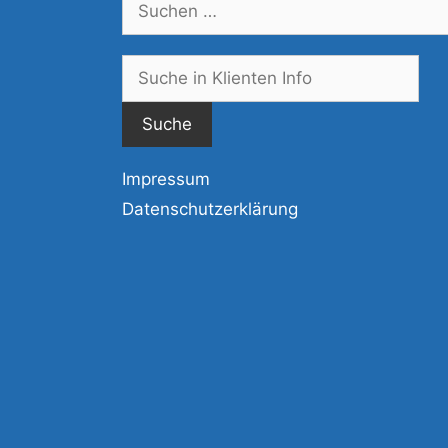
nach:
Suc
nac
Impressum
Datenschutzerklärung