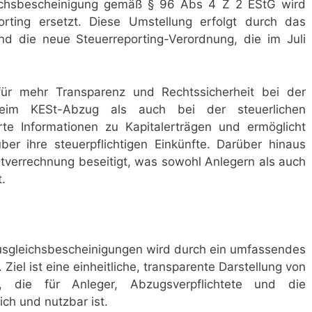
leichsbescheinigung gemäß § 96 Abs 4 Z 2 EStG wird
porting ersetzt. Diese Umstellung erfolgt durch das
 die neue Steuerreporting-Verordnung, die im Juli
für mehr Transparenz und Rechtssicherheit bei der
beim KESt-Abzug als auch bei der steuerlichen
rte Informationen zu Kapitalerträgen und ermöglicht
ber ihre steuerpflichtigen Einkünfte. Darüber hinaus
stverrechnung beseitigt, was sowohl Anlegern als auch
.
usgleichsbescheinigungen wird durch ein umfassendes
 Ziel ist eine einheitliche, transparente Darstellung von
n, die für Anleger, Abzugsverpflichtete und die
ich und nutzbar ist.