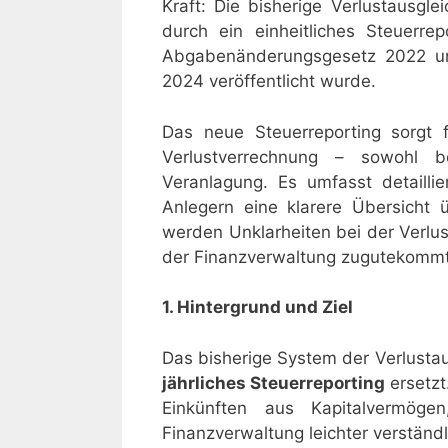
Kraft: Die bisherige Verlustausg
durch ein einheitliches Steuerre
Abgabenänderungsgesetz 2022 und
2024 veröffentlicht wurde.
Das neue Steuerreporting sorgt 
Verlustverrechnung – sowohl 
Veranlagung. Es umfasst detaillie
Anlegern eine klarere Übersicht ü
werden Unklarheiten bei der Verlu
der Finanzverwaltung zugutekommt
1. Hintergrund und Ziel
Das bisherige System der Verlusta
jährliches Steuerreporting
ersetzt.
Einkünften aus Kapitalvermöge
Finanzverwaltung leichter verständl