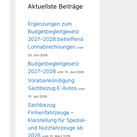
Aktuellste Beiträge
Ergänzungen zum
Budgetbegleitgesetz
2027–2028 betreffend
Lohnabrechnungen
23. Juni 2026
Budgetbegleitgesetz
2027–2028
15. Juni 2026
Vorabankündigung
Sachbezug E-Autos
10. Juni 2026
Sachbezug
Firmenfahrzeuge –
Klarstellung für Spezial-
und Nutzfahrzeuge ab
2026
10. März 2026