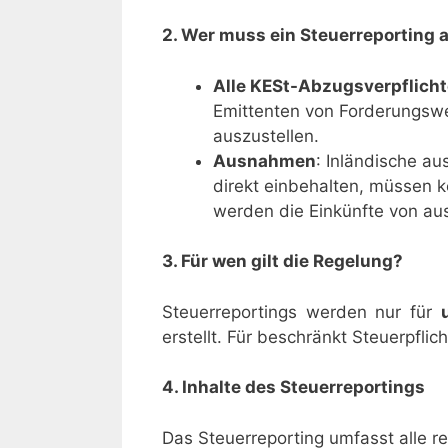
2. Wer muss ein Steuerreporting 
Alle KESt-Abzugsverpflich
Emittenten von Forderungswer
auszustellen.
Ausnahmen
: Inländische au
direkt einbehalten, müssen ke
werden die Einkünfte von aus
3. Für wen gilt die Regelung?
Steuerreportings werden nur für
erstellt. Für beschränkt Steuerpfl
4. Inhalte des Steuerreportings
Das Steuerreporting umfasst alle r