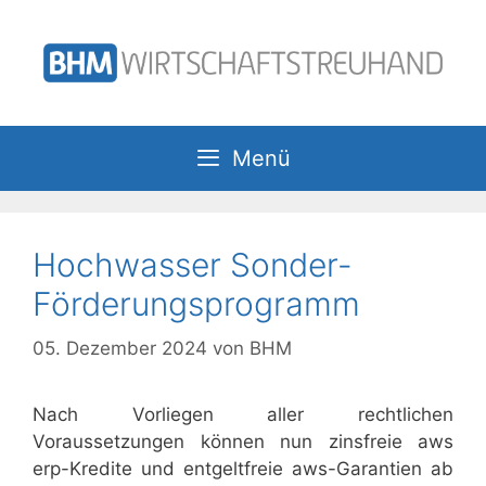
Zum
Inhalt
springen
Menü
Hochwasser Sonder-
Förderungsprogramm
05. Dezember 2024
von
BHM
Nach Vorliegen aller rechtlichen
Voraussetzungen können nun zinsfreie aws
erp-Kredite und entgeltfreie aws-Garantien ab