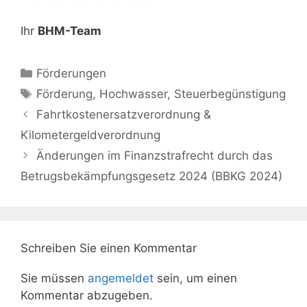
Ihr
BHM-Team
Kategorien
Förderungen
Schlagwörter
Förderung
,
Hochwasser
,
Steuerbegünstigung
Fahrtkostenersatzverordnung &
Kilometergeldverordnung
Änderungen im Finanzstrafrecht durch das
Betrugsbekämpfungsgesetz 2024 (BBKG 2024)
Schreiben Sie einen Kommentar
Sie müssen
angemeldet
sein, um einen
Kommentar abzugeben.