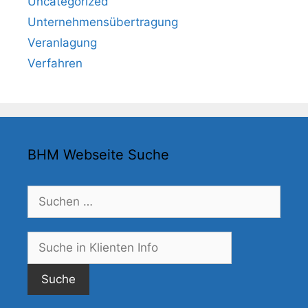
Uncategorized
Unternehmensübertragung
Veranlagung
Verfahren
BHM Webseite Suche
Suchen
nach:
Suche
nach: