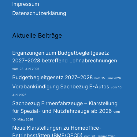
Impressum
Datenschutzerklärung
Aktuelle Beiträge
Ergänzungen zum Budgetbegleitgesetz
2027–2028 betreffend Lohnabrechnungen
23. Juni 2026
Budgetbegleitgesetz 2027–2028
15. Juni 2026
Vorabankündigung Sachbezug E-Autos
10.
Juni 2026
Sachbezug Firmenfahrzeuge – Klarstellung
für Spezial- und Nutzfahrzeuge ab 2026
10. März 2026
Neue Klarstellungen zu Homeoffice-
Betriebsstätten (BMF/OECD)
28. Januar 2026