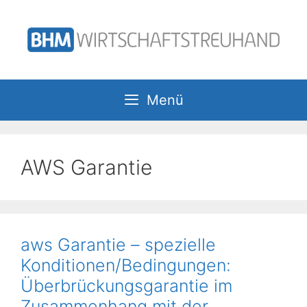
Zum
Inhalt
springen
Menü
AWS Garantie
aws Garantie – spezielle
Konditionen/Bedingungen:
Überbrückungsgarantie im
Zusammenhang mit der