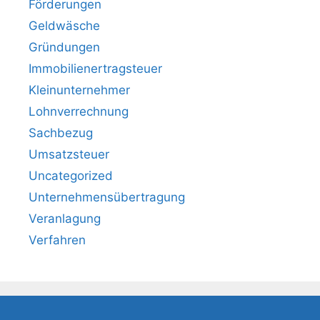
Förderungen
Geldwäsche
Gründungen
Immobilienertragsteuer
Kleinunternehmer
Lohnverrechnung
Sachbezug
Umsatzsteuer
Uncategorized
Unternehmensübertragung
Veranlagung
Verfahren