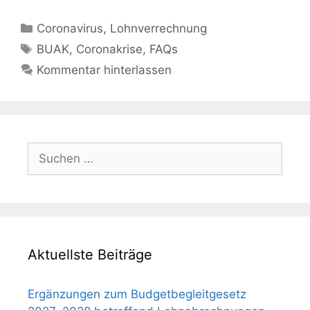
Kategorien
Coronavirus
,
Lohnverrechnung
Schlagwörter
BUAK
,
Coronakrise
,
FAQs
Kommentar hinterlassen
Suchen
nach:
Aktuellste Beiträge
Ergänzungen zum Budgetbegleitgesetz