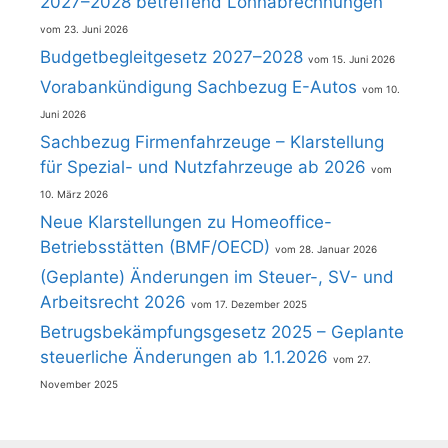
2027–2028 betreffend Lohnabrechnungen
23. Juni 2026
Budgetbegleitgesetz 2027–2028
15. Juni 2026
Vorabankündigung Sachbezug E-Autos
10.
Juni 2026
Sachbezug Firmenfahrzeuge – Klarstellung
für Spezial- und Nutzfahrzeuge ab 2026
10. März 2026
Neue Klarstellungen zu Homeoffice-
Betriebsstätten (BMF/OECD)
28. Januar 2026
(Geplante) Änderungen im Steuer-, SV- und
Arbeitsrecht 2026
17. Dezember 2025
Betrugsbekämpfungsgesetz 2025 – Geplante
steuerliche Änderungen ab 1.1.2026
27.
November 2025