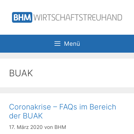
Zum
Inhalt
springen
Menü
BUAK
Coronakrise – FAQs im Bereich
der BUAK
17. März 2020
von
BHM