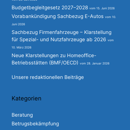
Budgetbegleitgesetz 2027–2028
15. Juni 2026
Vorabankündigung Sachbezug E-Autos
10.
Juni 2026
Sachbezug Firmenfahrzeuge – Klarstellung
für Spezial- und Nutzfahrzeuge ab 2026
10. März 2026
Neue Klarstellungen zu Homeoffice-
Betriebsstätten (BMF/OECD)
28. Januar 2026
Unsere redaktionellen Beiträge
Kategorien
Beratung
Betrugsbekämpfung