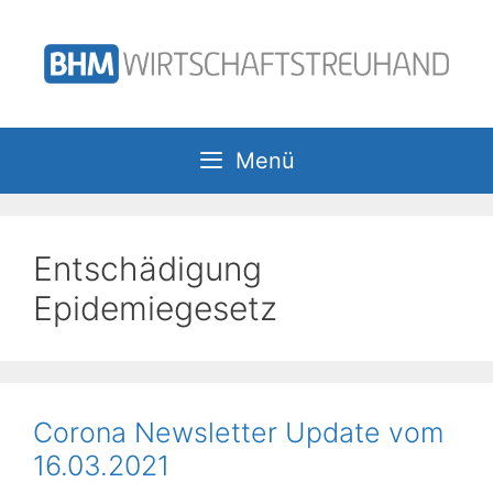
Zum
Inhalt
springen
Menü
Entschädigung
Epidemiegesetz
Corona Newsletter Update vom
16.03.2021