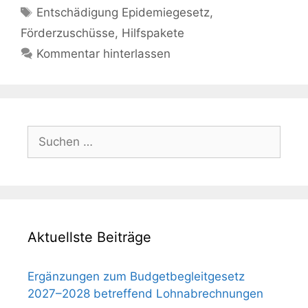
Schlagwörter
Entschädigung Epidemiegesetz
,
Förderzuschüsse
,
Hilfspakete
Kommentar hinterlassen
Suchen
nach:
Aktuellste Beiträge
Ergänzungen zum Budgetbegleitgesetz
2027–2028 betreffend Lohnabrechnungen