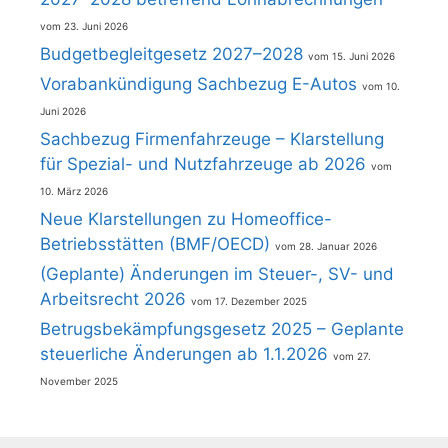
23. Juni 2026
Budgetbegleitgesetz 2027–2028
15. Juni 2026
Vorabankündigung Sachbezug E-Autos
10.
Juni 2026
Sachbezug Firmenfahrzeuge – Klarstellung
für Spezial- und Nutzfahrzeuge ab 2026
10. März 2026
Neue Klarstellungen zu Homeoffice-
Betriebsstätten (BMF/OECD)
28. Januar 2026
(Geplante) Änderungen im Steuer-, SV- und
Arbeitsrecht 2026
17. Dezember 2025
Betrugsbekämpfungsgesetz 2025 – Geplante
steuerliche Änderungen ab 1.1.2026
27.
November 2025