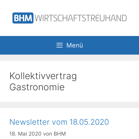
Zum
Inhalt
springen
Menü
Kollektivvertrag
Gastronomie
Newsletter vom 18.05.2020
18. Mai 2020
von
BHM