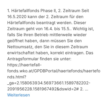
1. Härtefallfonds Phase II, 2. Zeitraum Seit
16.5.2020 kann der 2. Zeitraum für den
Härtefallfonds beantragt werden. Dieser
Zeitraum geht von 16.4. bis 15.5.. Wichtig ist,
falls Sie Ihren Betrieb mittlerweile wieder
geöffnet haben, dann müssen Sie den
Nettoumsatz, den Sie in diesem Zeitraum
erwirtschaftet haben, korrekt eintragen. Das
Antragsformular finden sie unter:
https://haertefall-
fonds.wko.at/GPDBPortal/haertefonds/haertefo
nds.html?
_ga=2.158063934.56973661.1589782202-
2091956228.1581967492&dswid=2# 2. …
Weiterlesen