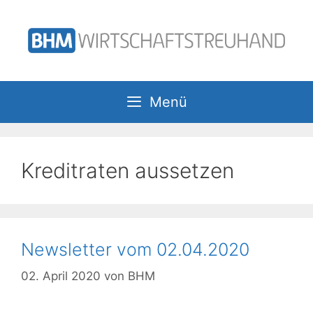
Zum
Inhalt
springen
Menü
Kreditraten aussetzen
Newsletter vom 02.04.2020
02. April 2020
von
BHM